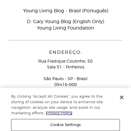
Young Living Blog - Brasil (Português)
D. Gary Young Blog (English Only)
Young Living Foundation
ENDEREÇO:
Rua Fradique Coutinho, 50
Sala 51 - Pinheiros
São Paulo - SP - Brasil
05416-000
Serviço de Atendimento ao Consultor de Negócios
By clicking “Accept All Cookies”, you agree to the
Independente (ligação gratuita):
+55-0800-878-4050
storing of cookies on your device to enhance site
navigation, analyze site usage, and assist in our
marketing efforts.
Privacy Policy
Cookie Settings