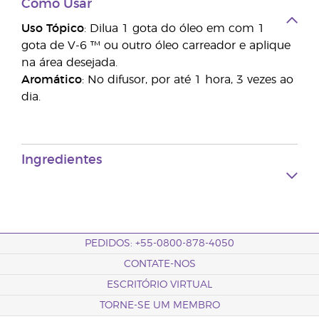
Como Usar
Uso Tópico
: Dilua 1 gota do óleo em com 1
gota de V-6 ™ ou outro óleo carreador e aplique
na área desejada.
Aromático
: No difusor, por até 1 hora, 3 vezes ao
dia.
Ingredientes
PEDIDOS: +55-0800-878-4050
CONTATE-NOS
ESCRITÓRIO VIRTUAL
TORNE-SE UM MEMBRO