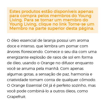
Estes produtos estão disponíveis apenas
para compra pelos membros do Young
Living. Para se tornar um membro do
Young Living, clique no link Torne-se um
Membro na parte superior desta página.
O óleo essencial de laranja possui um aroma
doce e intenso, que lembra um pomar com
árvores florescendo. Comece o seu dia com uma
energizante explosão de raios de sol em forma
de óleo, usando o Orange no difusor enquanto
você se arruma pela manhã. Com apenas
algumas gotas, a sensação de paz, harmonia e
criatividade tomam conta de qualquer cômodo.
O Orange Essential Oil já é perfeito sozinho, mas
você pode combiná-lo a outros óleos, como
Grapefruit.