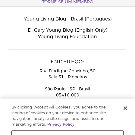
TORNE-SE UM MEMBRO
Young Living Blog - Brasil (Português)
D. Gary Young Blog (English Only)
Young Living Foundation
ENDEREÇO:
Rua Fradique Coutinho, 50
Sala 51 - Pinheiros
São Paulo - SP - Brasil
05416-000
Serviço de Atendimento ao Consultor de Negócios
By clicking “Accept All Cookies”, you agree to the
Independente (ligação gratuita):
+55-0800-878-4050
storing of cookies on your device to enhance site
navigation, analyze site usage, and assist in our
marketing efforts.
Privacy Policy