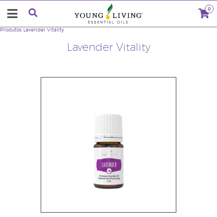
0
Produtos
Lavender Vitality
Lavender Vitality