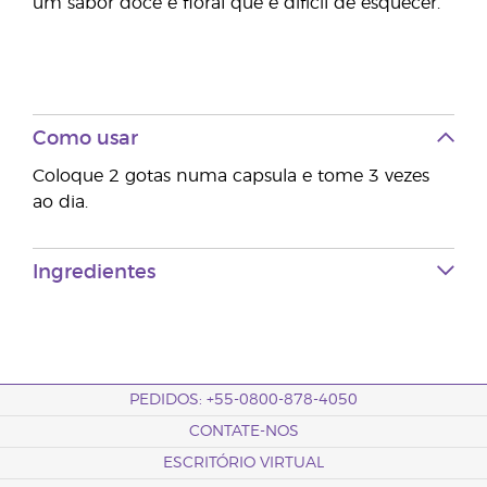
um sabor doce e floral que é difícil de esquecer.
Como usar
Coloque 2 gotas numa capsula e tome 3 vezes
ao dia.
Ingredientes
PEDIDOS: +55-0800-878-4050
CONTATE-NOS
ESCRITÓRIO VIRTUAL