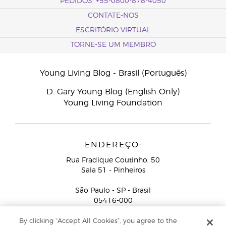
PEDIDOS: +55-0800-878-4050
CONTATE-NOS
ESCRITÓRIO VIRTUAL
TORNE-SE UM MEMBRO
Young Living Blog - Brasil (Português)
D. Gary Young Blog (English Only)
Young Living Foundation
ENDEREÇO:
Rua Fradique Coutinho, 50
Sala 51 - Pinheiros
São Paulo - SP - Brasil
05416-000
Serviço de Atendimento ao Consultor de Negócios
By clicking “Accept All Cookies”, you agree to the