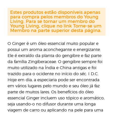
Estes produtos estão disponíveis apenas
para compra pelos membros do Young
Living. Para se tornar um membro do
Young Living, clique no link Torne-se um
Membro na parte superior desta página.
O Ginger é um óleo essencial muito popular e
possui um aroma aconchegante e energizante.
Ele é extraído da planta do gengibre e faz parte
da família Zingiberaceae. O gengibre sempre foi
muito utilizado na Índia e China antigas e foi
trazido para o ocidente no início do séc. I D.C.
Hoje em dia, a especiaria pode ser encontrada
em vários lugares pelo mundo e seu óleo já faz
parte de muitos lares. Os benefícios do óleo
essencial Ginger incluem uso tópico e aromático,
seja usando-o no difusor durante uma longa
viagem de carro ou aplicando na pele para uma