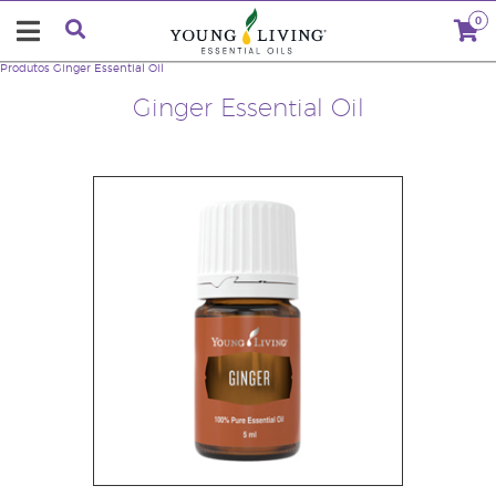
0
Produtos
Ginger Essential Oil
Ginger Essential Oil