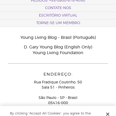
PEDIDOS: +55-0800-878-4050
CONTATE-NOS
ESCRITÓRIO VIRTUAL
TORNE-SE UM MEMBRO
Young Living Blog - Brasil (Português)
D. Gary Young Blog (English Only)
Young Living Foundation
ENDEREÇO:
Rua Fradique Coutinho, 50
Sala 51 - Pinheiros
São Paulo - SP - Brasil
05416-000
Serviço de Atendimento ao Consultor de Negócios
By clicking “Accept All Cookies”, you agree to the