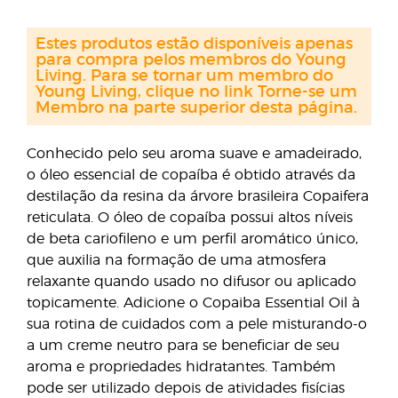
Estes produtos estão disponíveis apenas
para compra pelos membros do Young
Living. Para se tornar um membro do
Young Living, clique no link Torne-se um
Membro na parte superior desta página.
Conhecido pelo seu aroma suave e amadeirado,
o óleo essencial de copaíba é obtido através da
destilação da resina da árvore brasileira Copaifera
reticulata. O óleo de copaíba possui altos níveis
de beta cariofileno e um perfil aromático único,
que auxilia na formação de uma atmosfera
relaxante quando usado no difusor ou aplicado
topicamente. Adicione o Copaiba Essential Oil à
sua rotina de cuidados com a pele misturando-o
a um creme neutro para se beneficiar de seu
aroma e propriedades hidratantes. Também
pode ser utilizado depois de atividades fisícias