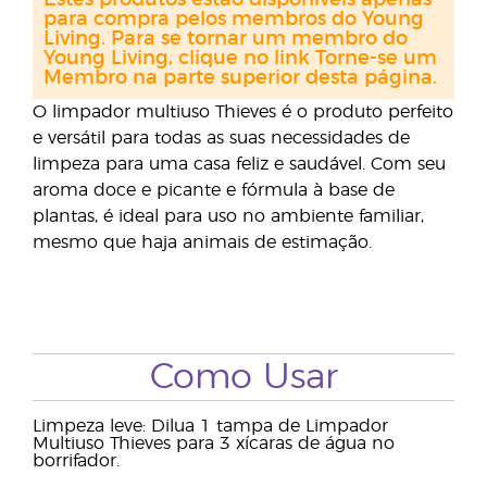
Estes produtos estão disponíveis apenas
para compra pelos membros do Young
Living. Para se tornar um membro do
Young Living, clique no link Torne-se um
Membro na parte superior desta página.
O limpador multiuso Thieves é o produto perfeito
e versátil para todas as suas necessidades de
limpeza para uma casa feliz e saudável. Com seu
aroma doce e picante e fórmula à base de
plantas, é ideal para uso no ambiente familiar,
mesmo que haja animais de estimação.
Como Usar
Limpeza leve: Dilua 1 tampa de Limpador
Multiuso Thieves para 3 xícaras de água no
borrifador.