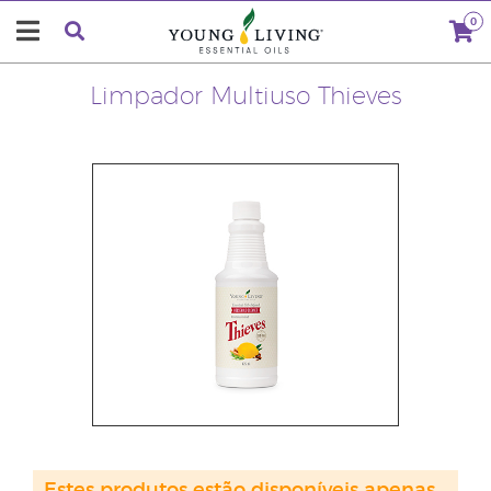
0
Limpador Multiuso Thieves