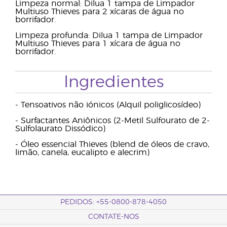
Limpeza normal: Dilua 1 tampa de Limpador
Multiuso Thieves para 2 xícaras de água no
borrifador.
Limpeza profunda: Dilua 1 tampa de Limpador
Multiuso Thieves para 1 xícara de água no
borrifador.
Ingredientes
- Tensoativos não iónicos (Alquil poliglicosídeo)
- Surfactantes Aniônicos (2-Metil Sulfourato de 2-
Sulfolaurato Dissódico)
- Óleo essencial Thieves (blend de óleos de cravo,
limão, canela, eucalipto e alecrim)
PEDIDOS: +55-0800-878-4050
CONTATE-NOS