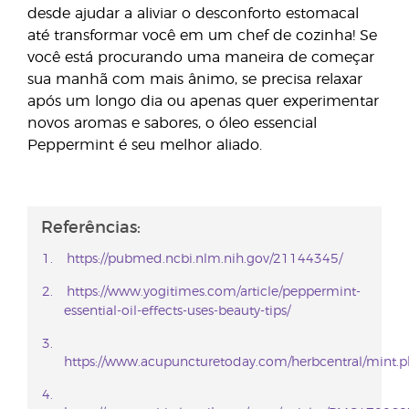
desde ajudar a aliviar o desconforto estomacal
até transformar você em um chef de cozinha! Se
você está procurando uma maneira de começar
sua manhã com mais ânimo, se precisa relaxar
após um longo dia ou apenas quer experimentar
novos aromas e sabores, o óleo essencial
Peppermint é seu melhor aliado.
Referências:
https://pubmed.ncbi.nlm.nih.gov/21144345/
https://www.yogitimes.com/article/peppermint-
essential-oil-effects-uses-beauty-tips/
https://www.acupuncturetoday.com/herbcentral/mint.