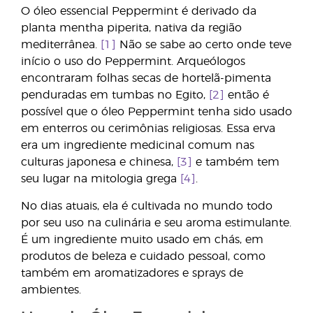
O óleo essencial Peppermint é derivado da
planta mentha piperita, nativa da região
mediterrânea.
[1]
Não se sabe ao certo onde teve
início o uso do Peppermint. Arqueólogos
encontraram folhas secas de hortelã-pimenta
penduradas em tumbas no Egito,
[2]
então é
possível que o óleo Peppermint tenha sido usado
em enterros ou cerimônias religiosas. Essa erva
era um ingrediente medicinal comum nas
culturas japonesa e chinesa,
[3]
e também tem
seu lugar na mitologia grega
[4]
.
No dias atuais, ela é cultivada no mundo todo
por seu uso na culinária e seu aroma estimulante.
É um ingrediente muito usado em chás, em
produtos de beleza e cuidado pessoal, como
também em aromatizadores e sprays de
ambientes.