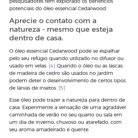
pesquisadores têm explorado os benefícios
potenciais do óleo essencial Cedarwood.
Aprecie o contato com a
natureza - mesmo que esteja
dentro de casa.
O óleo essencial Cedarwood pode se espalhar
pelo seu refúgio quando utilizado no difusor ou
usado em velas.
[4]
Quando o óleo ou as lascas
de madeira de cedro são usados no jardim
podem deter o desenvolvimento de certos tipos
de larvas de insetos.
[5]
Esse óleo pode trazer a natureza para dentro de
casa. Experimente a sensação de uma agradável
caminhada de verão no seu quarto ou sala em
um dia de inverno, chuvoso ou atarefado, com
seu aroma amadeirado e quente.