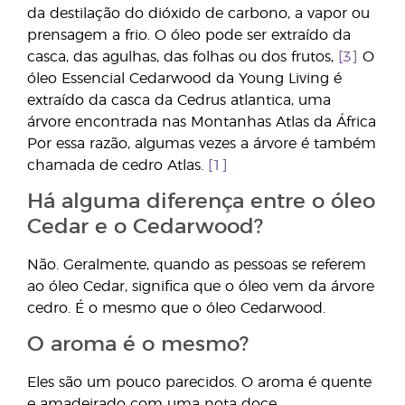
da destilação do dióxido de carbono, a vapor ou
prensagem a frio. O óleo pode ser extraído da
casca, das agulhas, das folhas ou dos frutos,
[3]
O
óleo Essencial Cedarwood da Young Living é
extraído da casca da Cedrus atlantica, uma
árvore encontrada nas Montanhas Atlas da África
Por essa razão, algumas vezes a árvore é também
chamada de cedro Atlas.
[1]
Há alguma diferença entre o óleo
Cedar e o Cedarwood?
Não. Geralmente, quando as pessoas se referem
ao óleo Cedar, significa que o óleo vem da árvore
cedro. É o mesmo que o óleo Cedarwood.
O aroma é o mesmo?
Eles são um pouco parecidos. O aroma é quente
e amadeirado com uma nota doce.