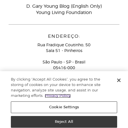
D. Gary Young Blog (English Only)
Young Living Foundation
ENDEREÇO:
Rua Fradique Coutinho, 50
Sala 51 - Pinheiros
São Paulo - SP - Brasil
05416-000
Serviço de Atendimento ao Consultor de Negócios
By clicking “Accept All Cookies”, you agree to the
Independente (ligação gratuita):
+55-0800-878-4050
storing of cookies on your device to enhance site
navigation, analyze site usage, and assist in our
marketing efforts.
Privacy Policy
Cookie Settings
Reject All