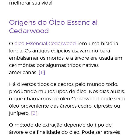
melhorar sua vida!
Origens do Óleo Essencial
Cedarwood
O
óleo Essencial Cedarwood
tem uma história
longa. Os antigos egípcios usavam-no para
embalsamar os mortos, e a árvore era usada em
cerimônias por algumas tribos nativas
americanas.
[1]
Há diversos tipos de cedros pelo mundo todo,
produzindo muitos tipos de óleo. Nos dias atuais,
o que chamamos de óleo Cedarwood pode ser o
óleo proveniente das árvores cedro, cipreste ou
junípero.
[2]
O método de extração depende do tipo de
árvore e da finalidade do óleo. Pode ser através