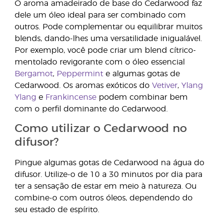
O aroma amadeirado de base do Cedarwood faz
dele um óleo ideal para ser combinado com
outros. Pode complementar ou equilibrar muitos
blends, dando-lhes uma versatilidade inigualável.
Por exemplo, você pode criar um blend cítrico-
mentolado revigorante com o óleo essencial
Bergamot
,
Peppermint
e algumas gotas de
Cedarwood. Os aromas exóticos do
Vetiver
,
Ylang
Ylang
e
Frankincense
podem combinar bem
com o perfil dominante do Cedarwood.
Como utilizar o Cedarwood no
difusor?
Pingue algumas gotas de Cedarwood na água do
difusor. Utilize-o de 10 a 30 minutos por dia para
ter a sensação de estar em meio à natureza. Ou
combine-o com outros óleos, dependendo do
seu estado de espírito.