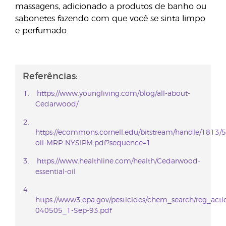
massagens, adicionado a produtos de banho ou
sabonetes fazendo com que você se sinta limpo
e perfumado.
Referências:
https://www.youngliving.com/blog/all-about-
Cedarwood/
https://ecommons.cornell.edu/bitstream/handle/1813
oil-MRP-NYSIPM.pdf?sequence=1
https://www.healthline.com/health/Cedarwood-
essential-oil
https://www3.epa.gov/pesticides/chem_search/reg_action
040505_1-Sep-93.pdf