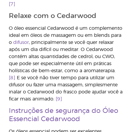
[7]
Relaxe com o Cedarwood
O óleo essencial Cedarwood é um complemento
ideal em óleos de massagem ou em blends para
o
difusor
, principalmente se você quer relaxar
após um dia difícil ou meditar. O Cedarwood
contém altas quantidades de cedrol, ou CWO,
que pode ser especialmente útil em práticas
holísticas de bem-estar, como a aromaterapia.
[8]
E se você não tiver tempo para utilizar um
difusor ou fazer uma massagem, simplesmente
inalar o Cedarwood do frasco pode ajudar você a
ficar mais animado.
[9]
Instruções de segurança do Óleo
Essencial Cedarwood
Os óleos essencial podem ser excelentes