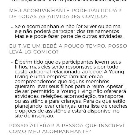
MEU ACOMPANHANTE PODE PARTICIPAR
DE TODAS AS ATIVIDADES COMIGO?
Se o acompanhante não for Silver ou acima,
ele não poderá participar dos treinamentos.
Mas ele pode fazer parte de outras atividades.
EU TIVE UM BEBÊ A POUCO TEMPO, POSSO
LEVÁ-LO COMIGO?
É permitido que os participantes levem seus
filhos, mas eles serão responsáveis por todo
custo adicional relacionado ao bebê. A Young
Living é uma empresa familiar, então
compreendemos que alguns membros
queiram levar seus filhos para o retiro. Apesar
de ser permitido, a Young Living não oferecerá
atividades, refeições, acomodação, transporte
ou assistência para crianças. Para os que estão
planejando levar crianças, uma lista de creches
e opções de assistência estará disponível no
site de inscrição.
POSSO ALTERAR A PESSOA QUE INSCREVI
COMO MEU ACOMPANHANTE?