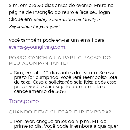
Sim, em até 30 dias antes do evento. Entre na
página de inscrição do retiro e faça seu login.
Modify > Information ou Modify >
Clique em
Registration for your guest
.
Você também pode enviar um email para
events@youngliving.com
.
POSSO CANCELAR A PARTICIPAÇÃO DO
MEU ACOMPANHANTE?
Sim, em até 30 dias antes do evento. Se esse
prazo for cumprido, você terá reembolso total
da taxa. Caso a solicitação seja feita após esse
prazo, você estará sujeito a uma multa de
cancelamento de 50%.
Transporte
QUANDO DEVO CHEGAR E IR EMBORA?
Por favor, chegue antes de 4 p.m., MT do
primeiro dia. Você pode ir embora a qualquer