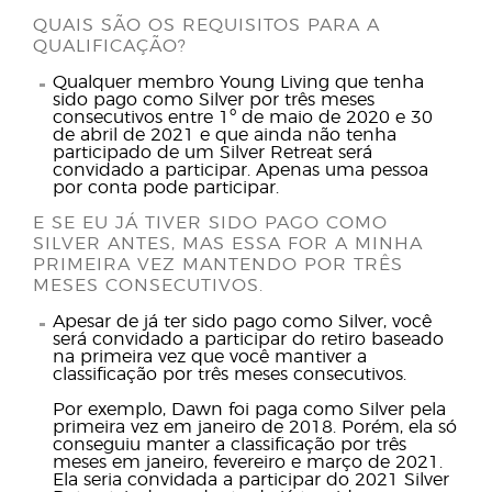
QUAIS SÃO OS REQUISITOS PARA A
QUALIFICAÇÃO?
Qualquer membro Young Living que tenha
sido pago como Silver por três meses
consecutivos entre 1º de maio de 2020 e 30
de abril de 2021 e que ainda não tenha
participado de um Silver Retreat será
convidado a participar. Apenas uma pessoa
por conta pode participar.
E SE EU JÁ TIVER SIDO PAGO COMO
SILVER ANTES, MAS ESSA FOR A MINHA
PRIMEIRA VEZ MANTENDO POR TRÊS
MESES CONSECUTIVOS.
Apesar de já ter sido pago como Silver, você
será convidado a participar do retiro baseado
na primeira vez que você mantiver a
classificação por três meses consecutivos.
Por exemplo, Dawn foi paga como Silver pela
primeira vez em janeiro de 2018. Porém, ela só
conseguiu manter a classificação por três
meses em janeiro, fevereiro e março de 2021.
Ela seria convidada a participar do 2021 Silver