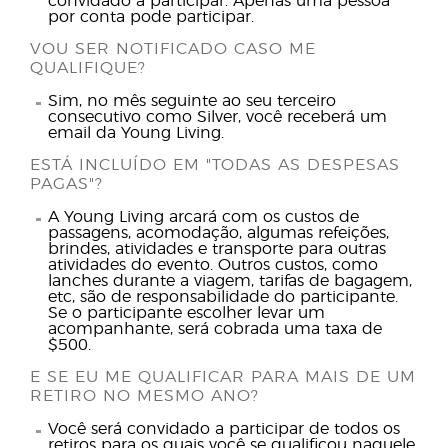
convidado a participar. Apenas uma pessoa
por conta pode participar.
VOU SER NOTIFICADO CASO ME
QUALIFIQUE?
Sim, no mês seguinte ao seu terceiro
consecutivo como Silver, você receberá um
email da Young Living.
ESTÁ INCLUÍDO EM "TODAS AS DESPESAS
PAGAS"?
A Young Living arcará com os custos de
passagens, acomodação, algumas refeições,
brindes, atividades e transporte para outras
atividades do evento. Outros custos, como
lanches durante a viagem, tarifas de bagagem,
etc, são de responsabilidade do participante.
Se o participante escolher levar um
acompanhante, será cobrada uma taxa de
$500.
E SE EU ME QUALIFICAR PARA MAIS DE UM
RETIRO NO MESMO ANO?
Você será convidado a participar de todos os
retiros para os quais você se qualificou naquele