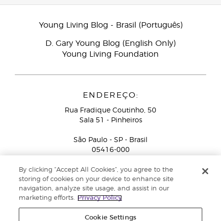
Young Living Blog - Brasil (Português)
D. Gary Young Blog (English Only)
Young Living Foundation
ENDEREÇO:
Rua Fradique Coutinho, 50
Sala 51 - Pinheiros
São Paulo - SP - Brasil
05416-000
Serviço de Atendimento ao Consultor de Negócios
By clicking “Accept All Cookies”, you agree to the
Independente (ligação gratuita):
+55-0800-878-4050
storing of cookies on your device to enhance site
navigation, analyze site usage, and assist in our
marketing efforts.
Privacy Policy
Cookie Settings