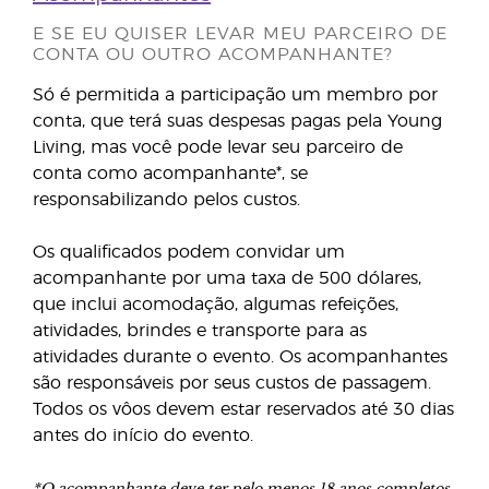
E SE EU QUISER LEVAR MEU PARCEIRO DE
CONTA OU OUTRO ACOMPANHANTE?
Só é permitida a participação um membro por
conta, que terá suas despesas pagas pela Young
Living, mas você pode levar seu parceiro de
conta como acompanhante*, se
responsabilizando pelos custos.
Os qualificados podem convidar um
acompanhante por uma taxa de 500 dólares,
que inclui acomodação, algumas refeições,
atividades, brindes e transporte para as
atividades durante o evento. Os acompanhantes
são responsáveis por seus custos de passagem.
Todos os vôos devem estar reservados até 30 dias
antes do início do evento.
*O acompanhante deve ter pelo menos 18 anos completos.