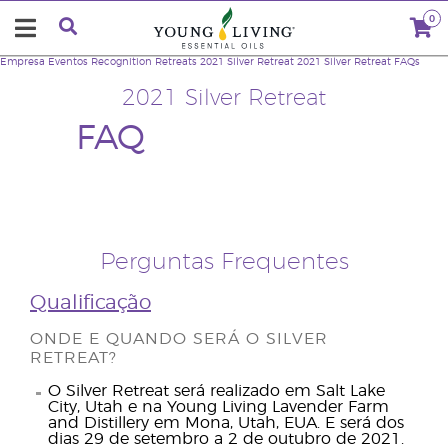
0
Empresa
Eventos
Recognition Retreats
2021 Silver Retreat
2021 Silver Retreat FAQs
2021 Silver Retreat
FAQ
Perguntas Frequentes
Qualificação
ONDE E QUANDO SERÁ O SILVER
RETREAT?
O Silver Retreat será realizado em Salt Lake
City, Utah e na Young Living Lavender Farm
and Distillery em Mona, Utah, EUA. E será dos
dias 29 de setembro a 2 de outubro de 2021.