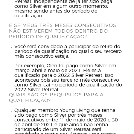
Retreat, independente de já ter sido paga
como Silver em algum outro momento,
mesmo sendo antes do período de
qualificação.
E SE MEUS TRÊS MESES CONSECUTIVOS
NÃO ESTIVEREM TODOS DENTRO DO
PERÍODO DE QUALIFICAÇÃO?
Você será convidado a participar do retiro do
período de qualificação no qual o seu terceiro
mês consecutivo esteja.
Por exemplo, Glen foi pago como Silver em
março, abril e maio de 2021. Ele está
qualificado para o 2022 Silver Retreat. Isso
aconteceu pois seu terceiro mês consecutivo
como Silver cai no período de qualificação do
2022 Silver Retreat.
QUAIS SÃO OS REQUISITOS PARA A
QUALIFICAÇÃO?
Qualquer membro Young Living que tenha
sido pago como Silver por três meses
consecutivos entre 1º de maio de 2020 e 30
de abril de 2021 e que ainda não tenha
participado de um Silver Retreat será