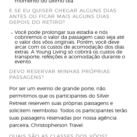
momento do último dia.
E SE EU QUISER CHEGAR ALGUNS DIAS
ANTES OU FICAR MAIS ALGUNS DIAS
DEPOIS DO RETIRO?
Você pode prolongar sua estadia e nós
cobriremos o valor da passagem caso seja até
o valor dos vôos originais. Porém, você deve
arcar com os custos de acomodação dos dias
extras. A Young Living só cobrirá os custos de
transporte, refeições e acomodação durante o
evento.
DEVO RESERVAR MINHAS PRÓPRIAS
PASSAGENS?
Por ser um evento de grande porte, não
permitimos que os participantes do Silver
Retreat reservem suas próprias passagens e
solicitem reembolso. Todos os participantes terão
suas passagens reservadas por nossa agência
parceira, Christopherson Travel.
QUAIS SÃO AS CLASSES DOS VÔOS?