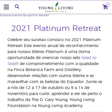
0
Empresa
Eventos
Recognition Retreats
2021 Platinum Retreat
Celebre seu sucesso conosco no 2021 Platinum
Retreat! Este evento anual de reconhecimento
para nossos líderes Platinum é uma ótima
oportunidade de vivenciar nosso selo
Seed to
Seal®
de comprometimento com a qualidade
na Finca Botanica Farm and Distillery,
desenvolver relações com outros líderes e se
maravilhar com as belezas do Equador. Junte-se
a nós de 12 a 17 de outubro ou 9 a 14 de
novembro para curtir, aprender e ver de perto o
trabalho da The D. Gary Young, Young Living
Foundation na Young Living Academy.