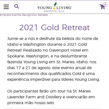
0
Empresa
Eventos
Recognition Retreats
2021 Gold Retreat
Junte-se a nós e desfrute da beleza do norte de
Idaho e Washington durante o 2021 Gold
Retreat! Realizado no Davenport Hotel em
Spokane, Washington, e na deslumbrante
fazenda Young Living em St. Maries, Idaho, nos
dias 17 a 21 de agosto, este evento anual de
reconhecimento dos qualificados Gold é uma
experiência imperdível para líderes Young Living.
Os participantes farão um tour na St. Maries
Lavender Farm and Distillery e vivenciarão em
primeira mão nosso selo