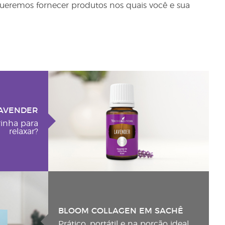
queremos fornecer produtos nos quais você e sua
AVENDER
rinha para
relaxar?
BLOOM COLLAGEN EM SACHÊ
Prático, portátil e na porção ideal