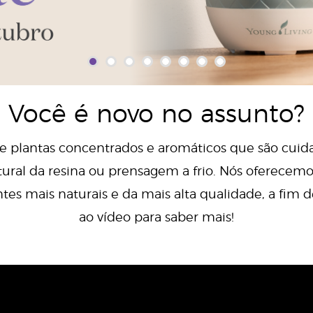
Você é novo no assunto?
 de plantas concentrados e aromáticos que são cui
atural da resina ou prensagem a frio. Nós oferecemos
 mais naturais e da mais alta qualidade, a fim d
ao vídeo para saber mais!