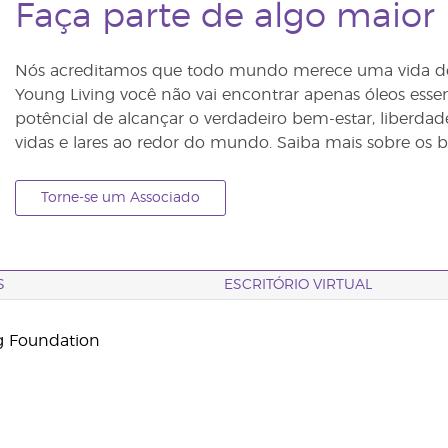
Faça parte de algo maior
Nós acreditamos que todo mundo merece uma vida 
Young Living você não vai encontrar apenas óleos essen
potêncial de alcançar o verdadeiro bem-estar, liberda
vidas e lares ao redor do mundo. Saiba mais sobre os 
Torne-se um Associado
S
ESCRITÓRIO VIRTUAL
g Foundation