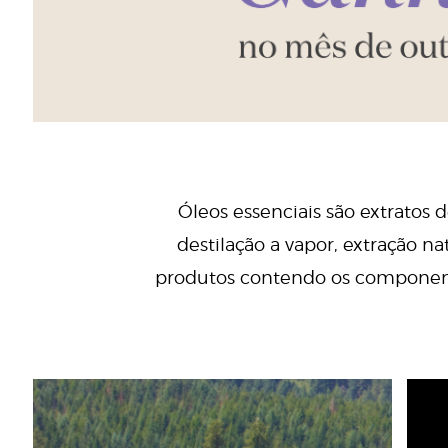
Óleos essenciais são extratos
destilação a vapor, extração n
produtos contendo os componentes