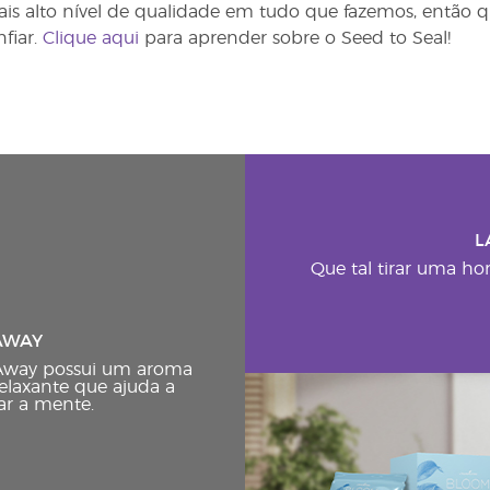
is alto nível de qualidade em tudo que fazemos, então 
fiar.
Clique aqui
para aprender sobre o Seed to Seal!
L
Que tal tirar uma ho
AWAY
 Away possui um aroma
elaxante que ajuda a
zar a mente.