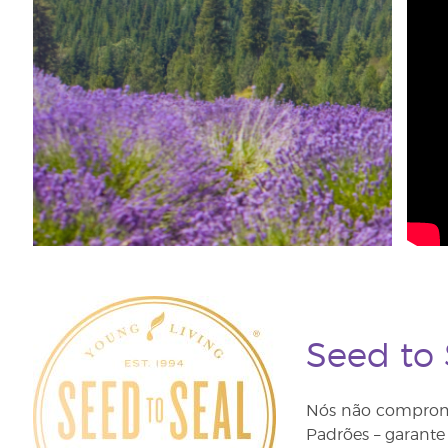
Seed to
Nós não compromet
Padrões – garant