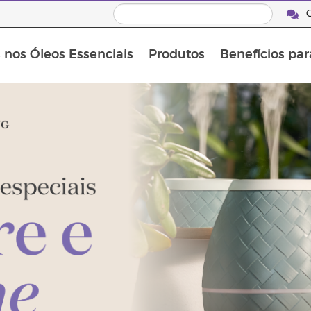
C
s nos Óleos Essenciais
Produtos
Benefícios par