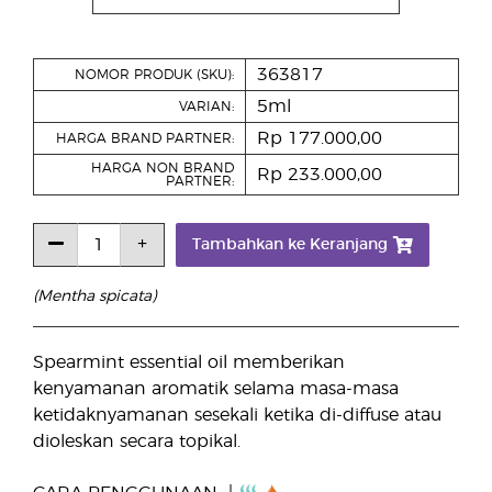
363817
NOMOR PRODUK (SKU):
5ml
VARIAN:
Rp 177.000,00
HARGA BRAND PARTNER:
HARGA NON BRAND
Rp 233.000,00
PARTNER:
Tambahkan ke Keranjang
(Mentha spicata)
Spearmint essential oil memberikan
kenyamanan aromatik selama masa-masa
ketidaknyamanan sesekali ketika di-diffuse atau
dioleskan secara topikal.