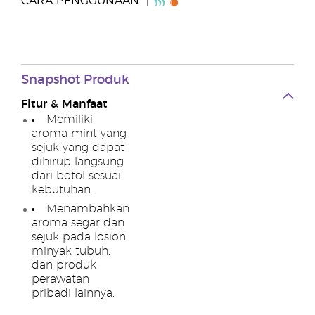
CARA PENGGUNAAN
Snapshot Produk
Fitur & Manfaat
Memiliki
aroma mint yang
sejuk yang dapat
dihirup langsung
dari botol sesuai
kebutuhan.
Menambahkan
aroma segar dan
sejuk pada losion,
minyak tubuh,
dan produk
perawatan
pribadi lainnya.