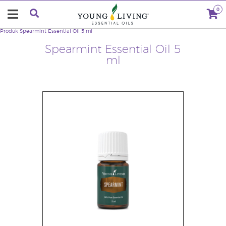
0
Produk
Spearmint Essential Oil 5 ml
Spearmint Essential Oil 5
ml