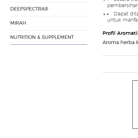
pembersihan
DEEPSPECTRA®
Dapat dit
untuk manfa
MIRAH
Profil Aromati
NUTRITION & SUPPLEMENT
Aroma herba 