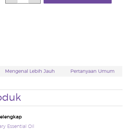
Mengenal Lebih Jauh
Pertanyaan Umum
oduk
elengkap
y Essential Oil