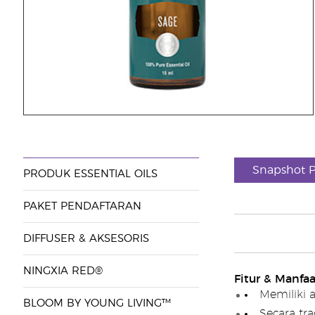
Snapshot 
PRODUK ESSENTIAL OILS
PAKET PENDAFTARAN
DIFFUSER & AKSESORIS
NINGXIA RED®
Fitur & Manfaa
Memiliki 
BLOOM BY YOUNG LIVING™
Secara tra