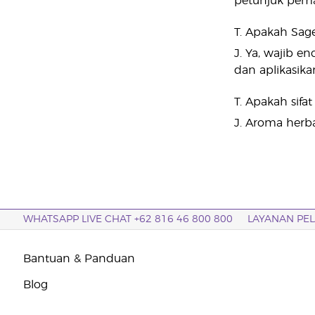
petunjuk pema
T. Apakah Sage
J. Ya, wajib e
dan aplikasika
T. Apakah sifa
J. Aroma herba
WHATSAPP LIVE CHAT +62 816 46 800 800
LAYANAN PE
Bantuan & Panduan
Blog