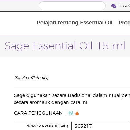
Live 
Pelajari tentang Essential Oil
Pro
Sage Essential Oil 15 ml
(Salvia officinalis)
Sage digunakan secara tradisional dalam ritual p
secara aromatik dengan cara ini.
CARA PENGGUNAAN
363217
NOMOR PRODUK (SKU):