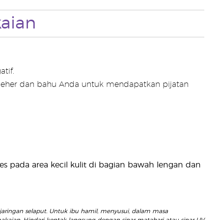
aian
tif.
leher dan bahu Anda untuk mendapatkan pijatan
es pada area kecil kulit di bagian bawah lengan dan
jaringan selaput. Untuk ibu hamil, menyusui, dalam masa