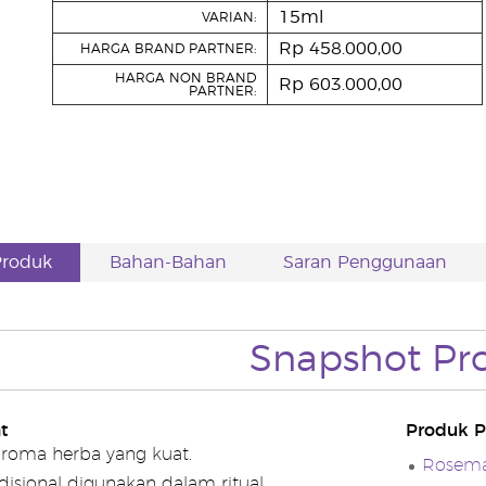
15ml
VARIAN:
Rp 458.000,00
HARGA BRAND PARTNER:
HARGA NON BRAND
Rp 603.000,00
PARTNER:
Produk
Bahan-Bahan
Saran Penggunaan
Snapshot Pr
t
Produk P
aroma herba yang kuat.
Rosemar
disional digunakan dalam ritual