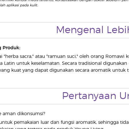
emiliki kondisi medis tertentu, konsultasikan dengan dokter sebelum pem
ah aplikasi pada kulit.
Mengenal Lebi
g Produk:
i "herba sacra," atau "ramuan suci," oleh orang Romawi 
ta Latin untuk keselamatan. Secara tradisional digunakan 
yang kuat yang dapat digunakan secara aromatik untuk 
Pertanyaan
e aman dikonsumsi?
untuk pemakaian luar dan fungsi aromatik, sehingga tid