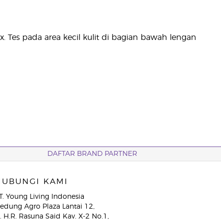
x. Tes pada area kecil kulit di bagian bawah lengan
DAFTAR BRAND PARTNER
HUBUNGI KAMI
T. Young Living Indonesia
edung Agro Plaza Lantai 12,
l. H.R. Rasuna Said Kav. X-2 No.1,