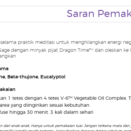
Saran Pemak
 selama praktik meditasi untuk menghilangkan energi nega
age dengan minyak pijat Dragon Time™ dan oleskan ke 
angkan.
ama
e, Beta-thujone, Eucalyptol
akaian
n 1 tetes dengan 4 tetes V-6™ Vegetable Oil Complex. T
 area yang diinginkan sesuai kebutuhan
fuse hingga 30 menit. 3 kali dalam sehari
an dari anak-anak. Hanya untuk pemakaian luar. Jangan terkena mata dan 