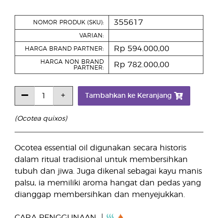
355617
NOMOR PRODUK (SKU):
VARIAN:
Rp 594.000,00
HARGA BRAND PARTNER:
HARGA NON BRAND
Rp 782.000,00
PARTNER:
Tambahkan ke Keranjang
(Ocotea quixos)
Ocotea essential oil digunakan secara historis
dalam ritual tradisional untuk membersihkan
tubuh dan jiwa. Juga dikenal sebagai kayu manis
palsu, ia memiliki aroma hangat dan pedas yang
dianggap membersihkan dan menyejukkan.
CARA PENGGUNAAN