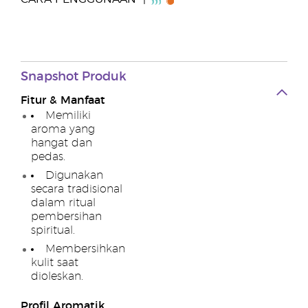
Snapshot Produk
Fitur & Manfaat
Memiliki
aroma yang
hangat dan
pedas.
Digunakan
secara tradisional
dalam ritual
pembersihan
spiritual.
Membersihkan
kulit saat
dioleskan.
Profil Aromatik