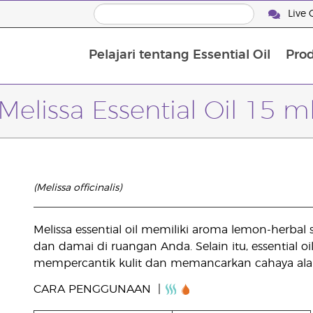
Live 
Pelajari tentang Essential Oil
Pro
Melissa Essential Oil 15 m
(Melissa officinalis)
Melissa essential oil memiliki aroma lemon-herb
dan damai di ruangan Anda. Selain itu, essential o
mempercantik kulit dan memancarkan cahaya ala
CARA PENGGUNAAN