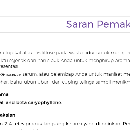
Saran Pemak
ra topikal atau di-diffuse pada waktu tidur untuk memp
ktu sejenak dari hari sibuk Anda untuk menghirup aroma
esentasi.
essence
 ke
, serum, atau pelembap Anda untuk manfaat mem
eher, bahu, ubun-ubun, dan cuping telinga sambil menikm
ama
ral, and beta caryophyllene.
akaian
 2-4 tetes produk langsung ke area yang diinginkan. Pen