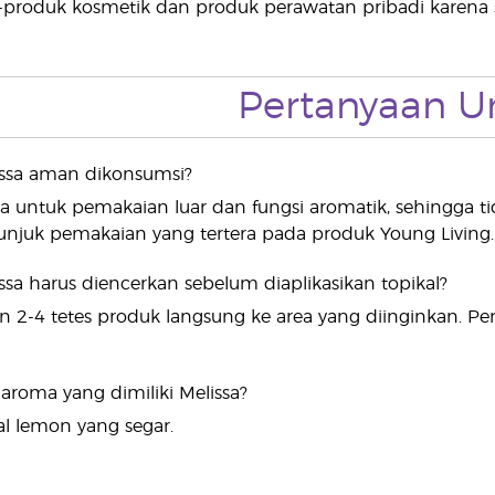
produk kosmetik dan produk perawatan pribadi karena sif
Pertanyaan
issa aman dikonsumsi?
ya untuk pemakaian luar dan fungsi aromatik, sehingga t
unjuk pemakaian yang tertera pada produk Young Living.
ssa harus diencerkan sebelum diaplikasikan topikal?
kan 2-4 tetes produk langsung ke area yang diinginkan. Pe
t aroma yang dimiliki Melissa?
l lemon yang segar.