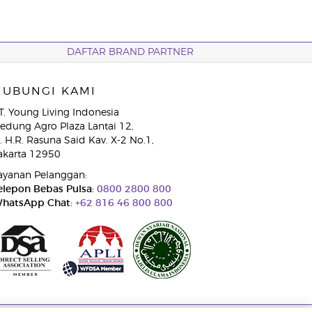
DAFTAR BRAND PARTNER
HUBUNGI KAMI
T. Young Living Indonesia
edung Agro Plaza Lantai 12,
l. H.R. Rasuna Said Kav. X-2 No.1,
akarta 12950
ayanan Pelanggan:
elepon Bebas Pulsa:
0800 2800 800
hatsApp Chat:
+62 816 46 800 800