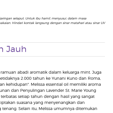
jaringan selaput. Untuk ibu hamil, menyusui, dalam masa
akaian. Hindari kontak langsung dengan sinar matahari atau sinar UV
h Jauh
ah ramuan abadi aromatik dalam keluarga mint. Juga
setidaknya 2.000 tahun ke Yunani Kuno dan Roma,
n kehidupan". Melissa essential oil memiliki aroma
nan dan Penyulingan Lavender St. Marie Young
ah terbatas setiap tahun dengan hasil yang sangat
nciptakan suasana yang menyenangkan dan
tenang. Selain itu, Melissa umumnya ditemukan