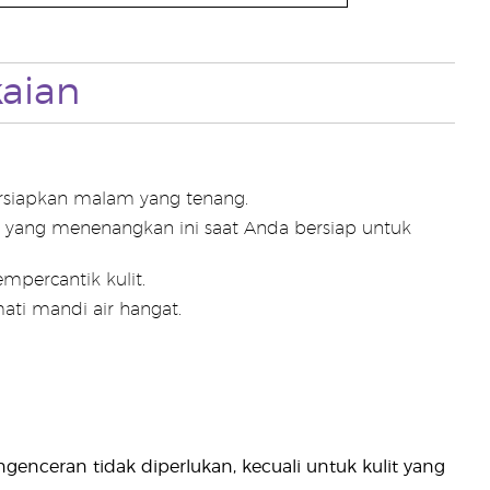
aian
ersiapkan malam yang tenang.
 yang menenangkan ini saat Anda bersiap untuk
percantik kulit.
ati mandi air hangat.
genceran tidak diperlukan, kecuali untuk kulit yang