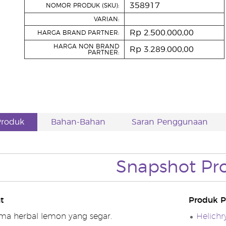
358917
NOMOR PRODUK (SKU):
VARIAN:
Rp 2.500.000,00
HARGA BRAND PARTNER:
HARGA NON BRAND
Rp 3.289.000,00
PARTNER:
Produk
Bahan-Bahan
Saran Penggunaan
Snapshot Pr
t
Produk P
ma herbal lemon yang segar.
Helichr