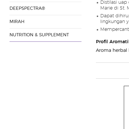
Distilasi ua
Marie di St. M
DEEPSPECTRA®
Dapat dihiru
lingkungan 
MIRAH
Mempercantik
NUTRITION & SUPPLEMENT
Profil Aromati
Aroma herbal 