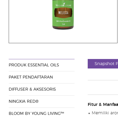
Snapshot 
PRODUK ESSENTIAL OILS
PAKET PENDAFTARAN
DIFFUSER & AKSESORIS
NINGXIA RED®
Fitur & Manfaa
Memiliki aro
BLOOM BY YOUNG LIVING™