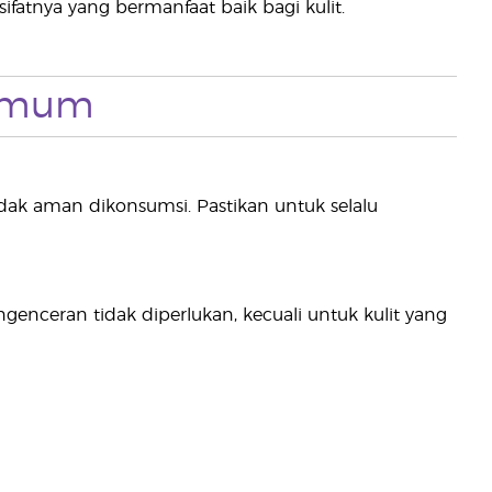
atnya yang bermanfaat baik bagi kulit.
 Umum
idak aman dikonsumsi. Pastikan untuk selalu
ngenceran tidak diperlukan, kecuali untuk kulit yang