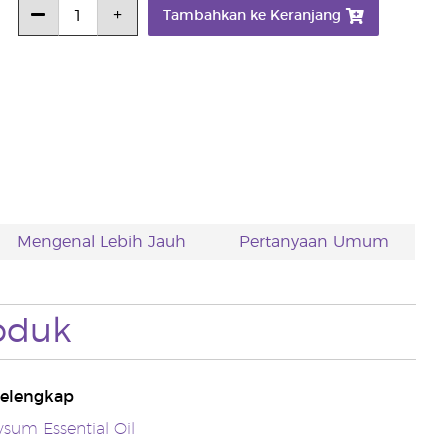
Tambahkan ke Keranjang
Mengenal Lebih Jauh
Pertanyaan Umum
oduk
elengkap
ysum Essential Oil