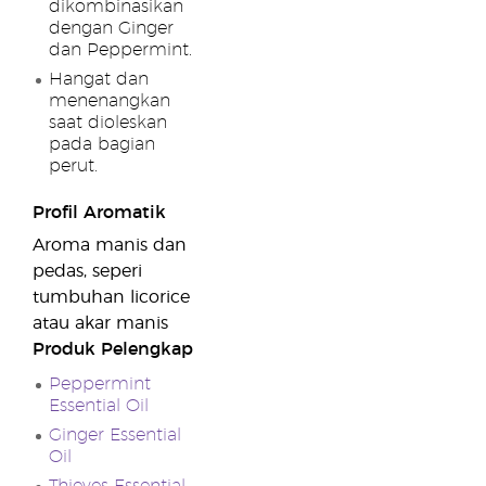
dikombinasikan
dengan Ginger
dan Peppermint.
Hangat dan
menenangkan
saat dioleskan
pada bagian
perut.
Profil Aromatik
Aroma manis dan
pedas, seperi
tumbuhan licorice
atau akar manis
Produk Pelengkap
Peppermint
Essential Oil
Ginger Essential
Oil