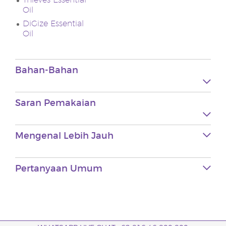
Thieves Essential
Oil
DiGize Essential
Oil
Bahan-Bahan
Saran Pemakaian
Mengenal Lebih Jauh
Pertanyaan Umum