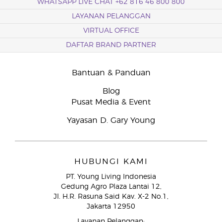
WHATSAPP LIVE CHAT +62 816 46 800 800
LAYANAN PELANGGAN
VIRTUAL OFFICE
DAFTAR BRAND PARTNER
Bantuan & Panduan
Blog
Pusat Media & Event
Yayasan D. Gary Young
HUBUNGI KAMI
PT. Young Living Indonesia
Gedung Agro Plaza Lantai 12,
Jl. H.R. Rasuna Said Kav. X-2 No.1,
Jakarta 12950
Layanan Pelanggan: