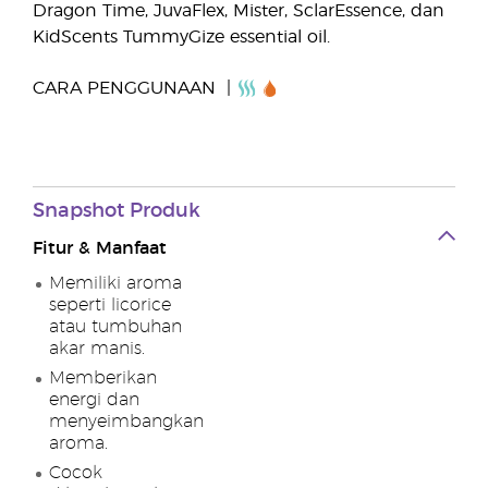
Dragon Time, JuvaFlex, Mister, SclarEssence, dan
KidScents TummyGize essential oil.
CARA PENGGUNAAN
Snapshot Produk
Fitur & Manfaat
Memiliki aroma
seperti licorice
atau tumbuhan
akar manis.
Memberikan
energi dan
menyeimbangkan
aroma.
Cocok