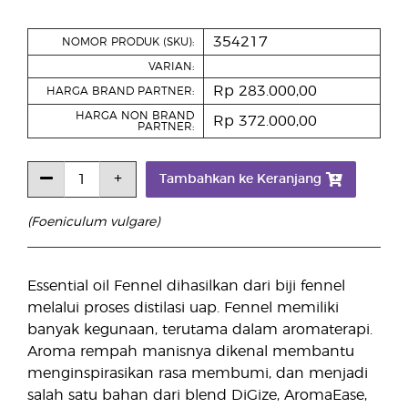
354217
NOMOR PRODUK (SKU):
VARIAN:
Rp 283.000,00
HARGA BRAND PARTNER:
HARGA NON BRAND
Rp 372.000,00
PARTNER:
Tambahkan ke Keranjang
(Foeniculum vulgare)
Essential oil Fennel dihasilkan dari biji fennel
melalui proses distilasi uap. Fennel memiliki
banyak kegunaan, terutama dalam aromaterapi.
Aroma rempah manisnya dikenal membantu
menginspirasikan rasa membumi, dan menjadi
salah satu bahan dari blend DiGize, AromaEase,