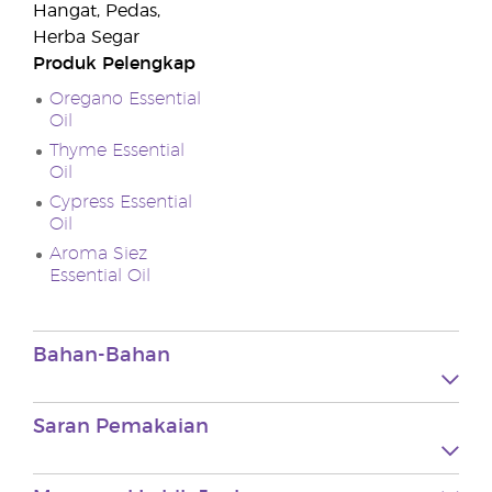
Hangat, Pedas,
Herba Segar
Produk Pelengkap
Oregano Essential
Oil
Thyme Essential
Oil
Cypress Essential
Oil
Aroma Siez
Essential Oil
Bahan-Bahan
Saran Pemakaian