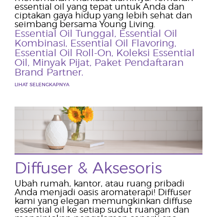
essential oil yang tepat untuk Anda dan
ciptakan gaya hidup yang lebih sehat dan
seimbang bersama Young Living.
Essential Oil Tunggal
,
Essential Oil
Kombinasi
,
Essential Oil Flavoring
,
Essential Oil Roll-On
,
Koleksi Essential
Oil
,
Minyak Pijat
,
Paket Pendaftaran
Brand Partner
.
LIHAT SELENGKAPNYA
Diffuser & Aksesoris
Ubah rumah, kantor, atau ruang pribadi
Anda menjadi oasis aromaterapi! Diffuser
kami yang elegan memungkinkan diffuse
essential oil ke setiap sudut ruangan dan