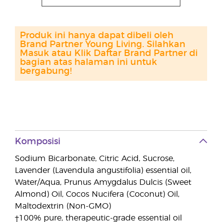
Produk ini hanya dapat dibeli oleh
Brand Partner Young Living. Silahkan
Masuk atau Klik Daftar Brand Partner di
bagian atas halaman ini untuk
bergabung!
Komposisi
Sodium Bicarbonate, Citric Acid, Sucrose,
Lavender (Lavendula angustifolia) essential oil,
Water/Aqua, Prunus Amygdalus Dulcis (Sweet
Almond) Oil, Cocos Nucifera (Coconut) Oil,
Maltodextrin (Non-GMO)
†100% pure, therapeutic-grade essential oil