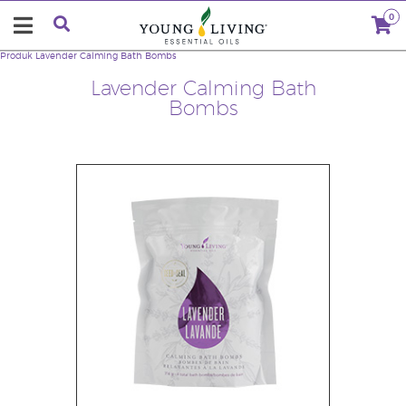
0
Produk
Lavender Calming Bath Bombs
Lavender Calming Bath
Bombs