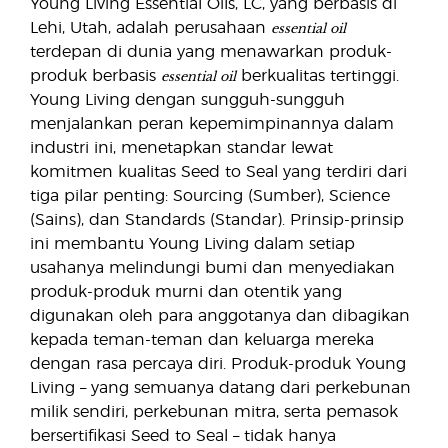
Young Living Essential Oils, LC, yang berbasis di
essential oil
Lehi, Utah, adalah perusahaan
terdepan di dunia yang menawarkan produk-
essential oil
produk berbasis
berkualitas tertinggi.
Young Living dengan sungguh-sungguh
menjalankan peran kepemimpinannya dalam
industri ini, menetapkan standar lewat
komitmen kualitas Seed to Seal yang terdiri dari
tiga pilar penting: Sourcing (Sumber), Science
(Sains), dan Standards (Standar). Prinsip-prinsip
ini membantu Young Living dalam setiap
usahanya melindungi bumi dan menyediakan
produk-produk murni dan otentik yang
digunakan oleh para anggotanya dan dibagikan
kepada teman-teman dan keluarga mereka
dengan rasa percaya diri. Produk-produk Young
Living – yang semuanya datang dari perkebunan
milik sendiri, perkebunan mitra, serta pemasok
bersertifikasi Seed to Seal – tidak hanya