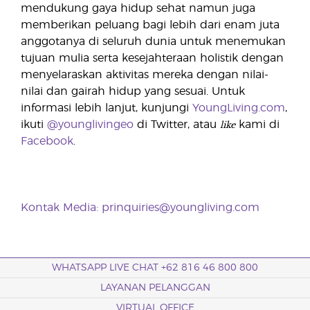
mendukung gaya hidup sehat namun juga
memberikan peluang bagi lebih dari enam juta
anggotanya di seluruh dunia untuk menemukan
tujuan mulia serta kesejahteraan holistik dengan
menyelaraskan aktivitas mereka dengan nilai-
nilai dan gairah hidup yang sesuai. Untuk
informasi lebih lanjut, kunjungi
YoungLiving.com
,
like
ikuti
@younglivingeo
di Twitter, atau
kami di
Facebook
.
Kontak Media:
prinquiries@youngliving.com
WHATSAPP LIVE CHAT +62 816 46 800 800
LAYANAN PELANGGAN
VIRTUAL OFFICE