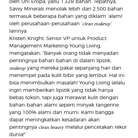
oleh Uni Eropa, yaitu 1.328 bahan. Tepatnya,
Savvy Minerals menolak lebih dari 2.500 bahan
termasuk beberapa bahan yang diklaim ‘alami’
clean makeup’
oleh perusahaan-perusahaan ‘
lainnya.
Kristen Knight, Senior VP untuk Product
Management Marketing Young Living,
mengatakan, “Banyak orang tidak menyadari
pentingnya bahan-bahan di dalam lipstik,
makeup
yang mereka pakai sepanjang hari dan
menempel pada kulit bibir yang lembut. Hal ini
bisa menimbulkan masalah! Young Living selalu
ingin memberikan lipstik yang tidak hanya
bebas toksin, tapi juga merawat kulit dengan
bahan-bahan alami seperti minyak tangerine
yang 100% alami dan murni. Kami bangga
dapat meningkatkan kesadaran akan
clean beauty
pentingnya
melalui pencetakan rekor
dunia!”