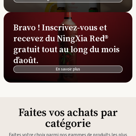
Bravo ! Inscrivez-vous et
recevez du NingXia Red®
gratuit tout au long du mois
d’août.
En savoir plus
Faites vos achats par
catégorie
Faites votre choix parmi nos gammes de produits les plus