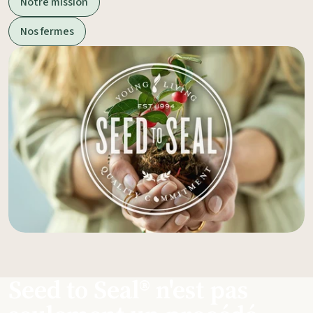
Notre mission
Nos fermes
Seed to Seal® n'est pas