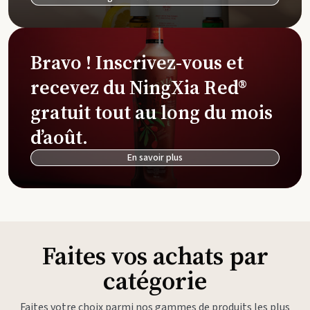
Bravo ! Inscrivez-vous et
recevez du NingXia Red®
gratuit tout au long du mois
d’août.
En savoir plus
Faites vos achats par
catégorie
Faites votre choix parmi nos gammes de produits les plus