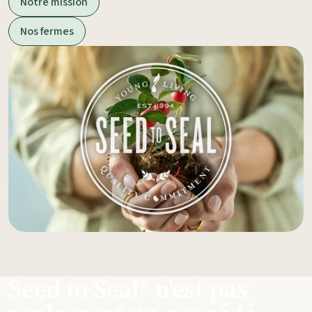
Notre mission
Nos fermes
Seed to Seal® n'est pas