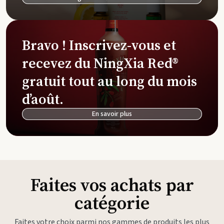
Bravo ! Inscrivez-vous et
recevez du NingXia Red®
gratuit tout au long du mois
d’août.
En savoir plus
Faites vos achats par
catégorie
Faites votre choix parmi nos gammes de produits les plus