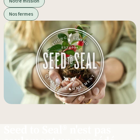
Notre mission
Nos fermes
Seed to Seal® n'est pas