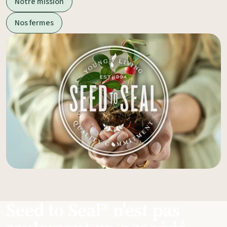
Notre mission
Nos fermes
Seed to Seal® n'est pas