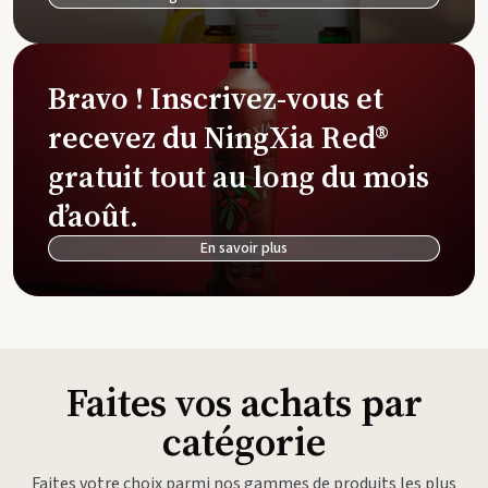
Bravo ! Inscrivez-vous et
recevez du NingXia Red®
gratuit tout au long du mois
d’août.
En savoir plus
Faites vos achats par
catégorie
Faites votre choix parmi nos gammes de produits les plus