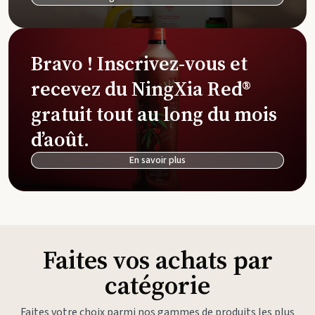
Bravo ! Inscrivez-vous et
recevez du NingXia Red®
gratuit tout au long du mois
d’août.
En savoir plus
Faites vos achats par
catégorie
Faites votre choix parmi nos gammes de produits les plus