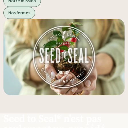
Notre mission
Nos fermes
Seed to Seal® n'est pas