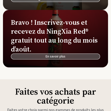
Bravo ! Inscrivez-vous et
recevez du NingXia Red®
gratuit tout au long du mois
d’août.
En savoir plus
Faites vos achats par
catégorie
Faites votre choix parmi nos gammes de produits les plus