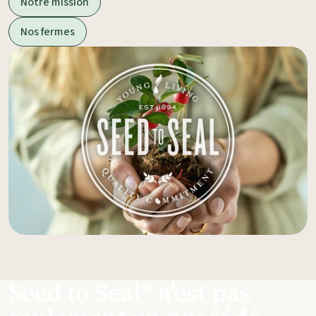
Notre mission
Nos fermes
Seed to Seal® n'est pas