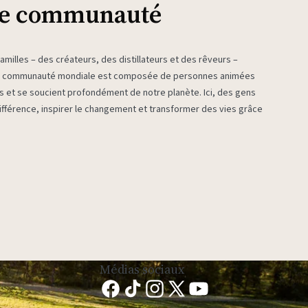
re communauté
milles – des créateurs, des distillateurs et des rêveurs –
re communauté mondiale est composée de personnes animées
es et se soucient profondément de notre planète. Ici, des gens
fférence, inspirer le changement et transformer des vies grâce
Médias sociaux