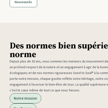
Nouveautés
Des normes bien supérie
norme
Depuis plus de 30 ans, nous sommes les meneurs du mouvement des 
un profond respect de la nature et un engagement à agir de la bon
écologiques et de nos normes rigoureuses Seed to Seal® à la com
porte notre mission, chaque goutte reflète notre héritage, notre sou
engagement à favoriser le bien-être de tous. La qualité supérieure
c’est le cœur même de tout ce que nous faisons.
Notre mission