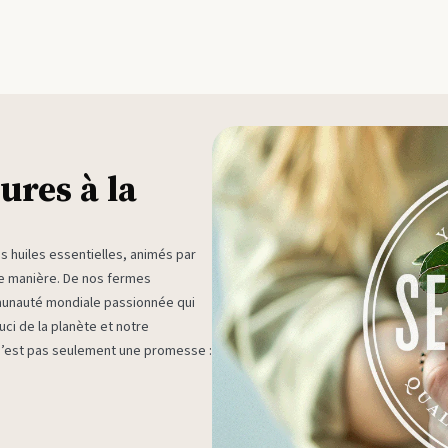
ures à la
huiles essentielles, animés par
ne manière. De nos fermes
munauté mondiale passionnée qui
ci de la planète et notre
 n’est pas seulement une promesse :