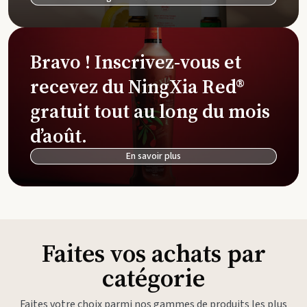
Bravo ! Inscrivez-vous et
recevez du NingXia Red®
gratuit tout au long du mois
d’août.
En savoir plus
Faites vos achats par
catégorie
Faites votre choix parmi nos gammes de produits les plus