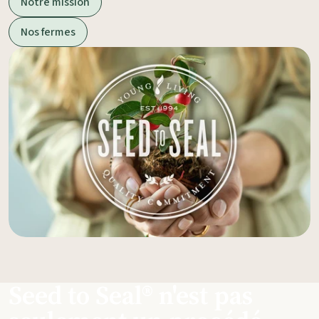
Notre mission
Nos fermes
Seed to Seal® n'est pas