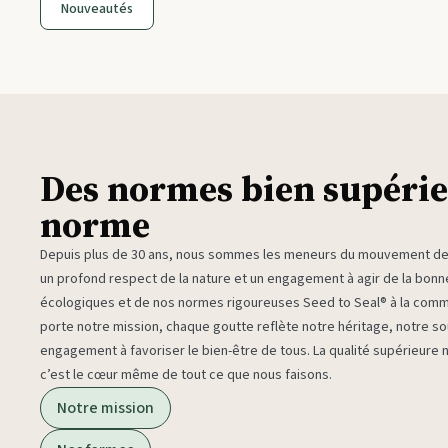
Nouveautés
Des normes bien supérie
norme
Depuis plus de 30 ans, nous sommes les meneurs du mouvement des 
un profond respect de la nature et un engagement à agir de la bon
écologiques et de nos normes rigoureuses Seed to Seal® à la com
porte notre mission, chaque goutte reflète notre héritage, notre sou
engagement à favoriser le bien-être de tous. La qualité supérieure
c’est le cœur même de tout ce que nous faisons.
Notre mission