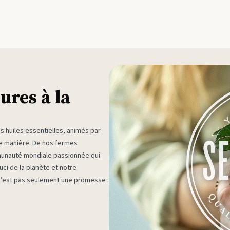
ures à la
huiles essentielles, animés par
ne manière. De nos fermes
munauté mondiale passionnée qui
ci de la planète et notre
 n’est pas seulement une promesse :