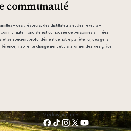
re communauté
milles – des créateurs, des distillateurs et des rêveurs –
re communauté mondiale est composée de personnes animées
es et se soucient profondément de notre planète. Ici, des gens
fférence, inspirer le changement et transformer des vies grâce
Médias sociaux