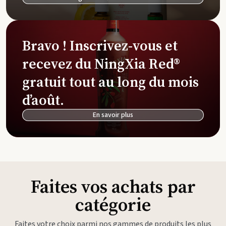
Bravo ! Inscrivez-vous et
recevez du NingXia Red®
gratuit tout au long du mois
d’août.
En savoir plus
Faites vos achats par
catégorie
Faites votre choix parmi nos gammes de produits les plus