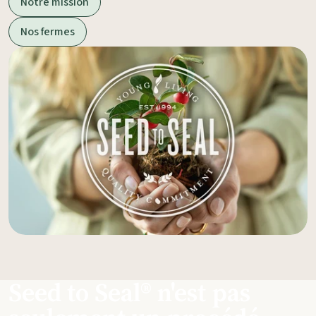
Notre mission
Nos fermes
Seed to Seal® n'est pas