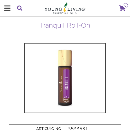
0
Tranquil Roll-On
3533531
ARTÍCULO NO.