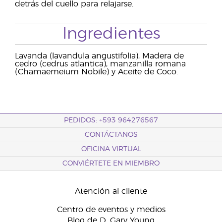
detrás del cuello para relajarse.
Ingredientes
Lavanda (lavandula angustifolia), Madera de
cedro (cedrus atlantica), manzanilla romana
(Chamaemeium Nobile) y Aceite de Coco.
PEDIDOS: +593 964276567
CONTÁCTANOS
OFICINA VIRTUAL
CONVIÉRTETE EN MIEMBRO
Atención al cliente
Centro de eventos y medios
Blog de D. Gary Young