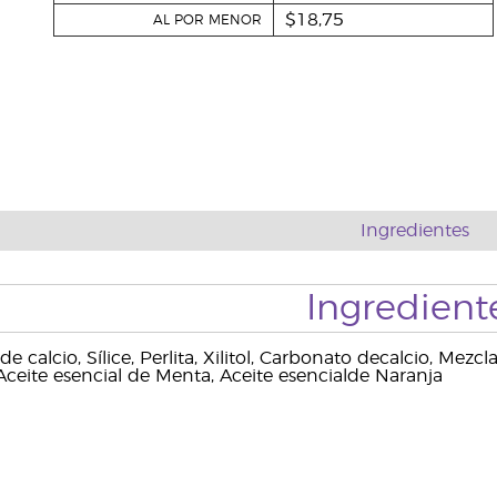
$18,75
AL POR MENOR
Ingredientes
Ingredient
de calcio, Sílice, Perlita, Xilitol, Carbonato decalcio, Mezc
ceite esencial de Menta, Aceite esencialde Naranja