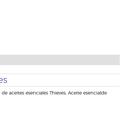
es
la de aceites esenciales Thieves, Aceite esencialde