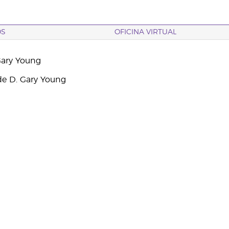
OS
OFICINA VIRTUAL
Gary Young
e D. Gary Young