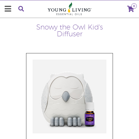
0
Snowy the Owl Kid's
Diffuser