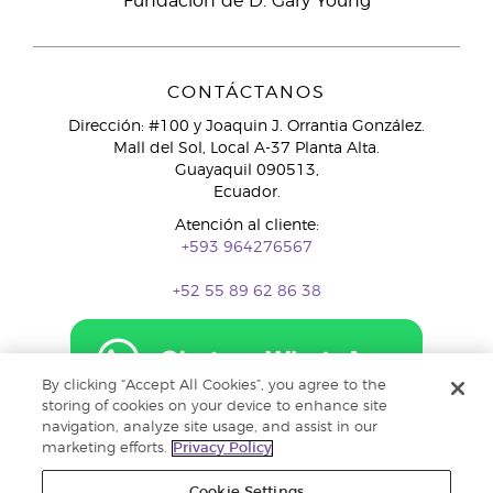
Fundación de D. Gary Young
CONTÁCTANOS
Dirección: #100 y Joaquin J. Orrantia González.
Mall del Sol, Local A-37 Planta Alta.
Guayaquil 090513,
Ecuador.
Atención al cliente:
+593 964276567
+52 55 89 62 86 38
By clicking “Accept All Cookies”, you agree to the
storing of cookies on your device to enhance site
navigation, analyze site usage, and assist in our
marketing efforts.
Privacy Policy
Cookie Settings