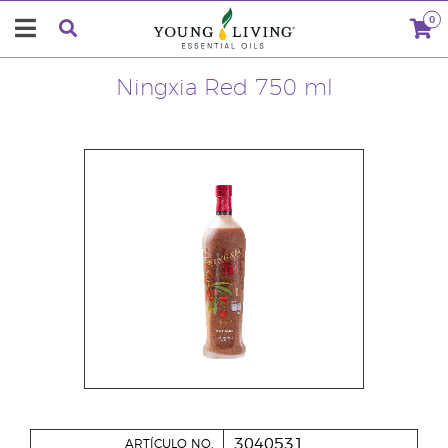
0
Ningxia Red 750 ml
3040531
ARTÍCULO NO.