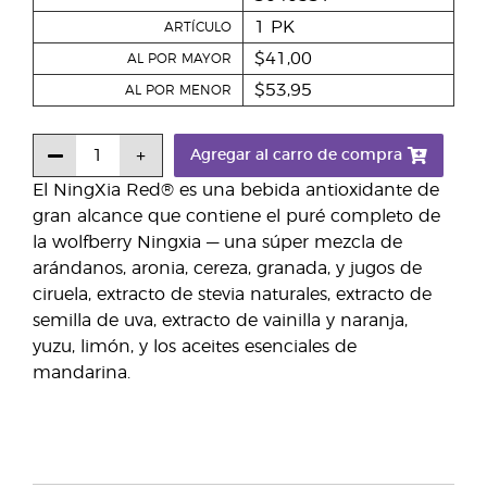
1 PK
ARTÍCULO
$41,00
AL POR MAYOR
$53,95
AL POR MENOR
Agregar al carro de compra
El NingXia Red® es una bebida antioxidante de
gran alcance que contiene el puré completo de
la wolfberry Ningxia — una súper mezcla de
arándanos, aronia, cereza, granada, y jugos de
ciruela, extracto de stevia naturales, extracto de
semilla de uva, extracto de vainilla y naranja,
yuzu, limón, y los aceites esenciales de
mandarina.