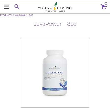
0
Productos
JuvaPower - 8oz
JuvaPower - 8oz