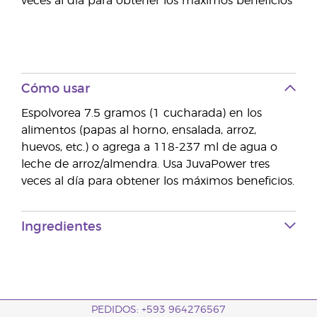
veces al día para obtener los máximos beneficios"
Cómo usar
Espolvorea 7.5 gramos (1 cucharada) en los
alimentos (papas al horno, ensalada, arroz,
huevos, etc.) o agrega a 118-237 ml de agua o
leche de arroz/almendra. Usa JuvaPower tres
veces al día para obtener los máximos beneficios.
Ingredientes
PEDIDOS: +593 964276567