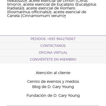
ﬂexuosus)†, aceite esencial de Limón (Citrus
limon)†, aceite esencial de Eucalipto (Eucalyptus
Radiata)†, aceite esencial de Romero
(Rosmarinus officinalis)†, aceite esencial de
Canela (Cinnamomum verum)†
PEDIDOS: +593 964276567
CONTÁCTANOS
OFICINA VIRTUAL
CONVIÉRTETE EN MIEMBRO
Atención al cliente
Centro de eventos y medios
Blog de D. Gary Young
Fundación de D. Gary Young