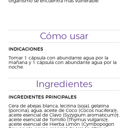
organismo se encuentra más vulnerable.
Cómo usar
INDICACIONES
Tomar 1 cápsula con abundante agua por la
mañana y 1 cápsula con abundante agua por la
noche.
Ingredientes
INGREDIENTES PRINCIPALES
Cera de abejas blanca, lecitina (soja), gelatina
(porcina), agua, aceite de Coco (Cocos nucifera)†,
aceite esencial de Clavo (Syzygium aromaticum)†,
aceite esencial de Tomillo (Thymus vulgaris)†,
aceite esencial de Hierba Limón (Cymbopogon