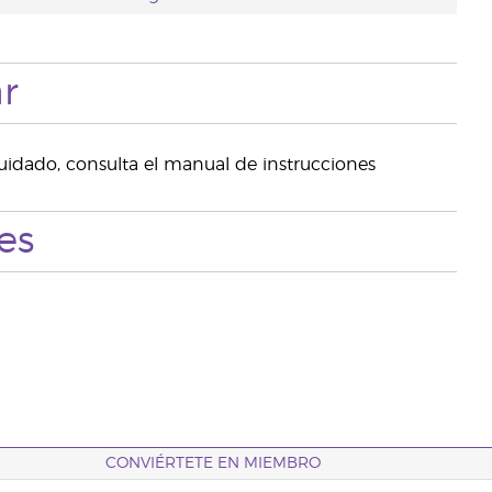
r
uidado, consulta el manual de instrucciones
es
CONVIÉRTETE EN MIEMBRO