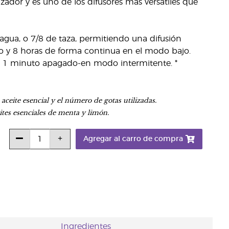
dor y es uno de los difusores más versátiles que
agua, o 7/8 de taza, permitiendo una difusión
o y 8 horas de forma continua en el modo bajo.
 1 minuto apagado-en modo intermitente. *
ceite esencial y el número de gotas utilizadas.
ites esenciales de menta y limón.
Agregar al carro de compra
Ingredientes