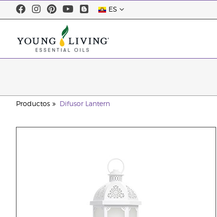
ES
Productos
Difusor Lantern