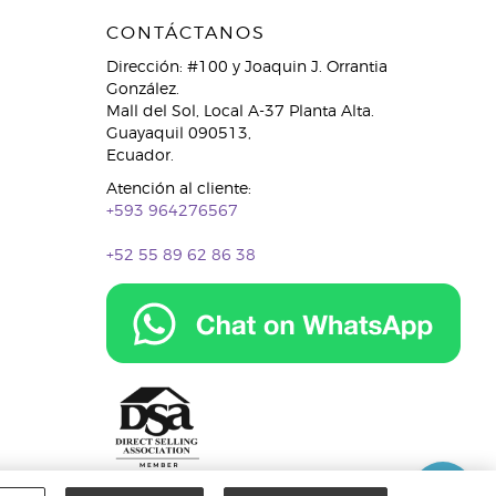
CONTÁCTANOS
Dirección: #100 y Joaquin J. Orrantia
González.
Mall del Sol, Local A-37 Planta Alta.
Guayaquil 090513,
Ecuador.
Atención al cliente:
+593 964276567
+52 55 89 62 86 38