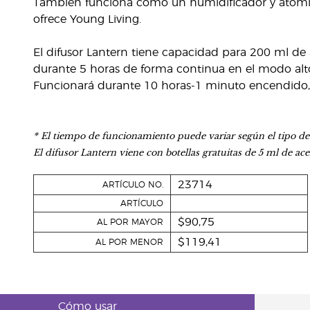
También funciona como un humidificador y atomiza
ofrece Young Living.
El difusor Lantern tiene capacidad para 200 ml de 
durante 5 horas de forma continua en el modo alt
Funcionará durante 10 horas-1 minuto encendido,
* El tiempo de funcionamiento puede variar según el tipo de a
El difusor Lantern viene con botellas gratuitas de 5 ml de ace
23714
ARTÍCULO NO.
ARTÍCULO
$90,75
AL POR MAYOR
$119,41
AL POR MENOR
Cómo usar