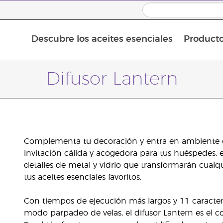
Descubre los aceites esenciales
Product
Aceites esenciales individuales
Mezclas de aceites esenciales
Difusor Lantern
Complementa tu decoración y entra en ambiente co
invitación cálida y acogedora para tus huéspedes, e
detalles de metal y vidrio que transformarán cual
tus aceites esenciales favoritos.
Con tiempos de ejecución más largos y 11 caracterí
modo parpadeo de velas, el difusor Lantern es el 