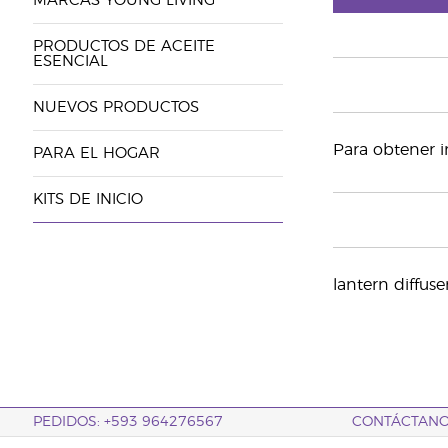
MARCAS YOUNG LIVING
PRODUCTOS DE ACEITE
ESENCIAL
NUEVOS PRODUCTOS
Para obtener i
PARA EL HOGAR
KITS DE INICIO
lantern diffuse
PEDIDOS: +593 964276567
CONTÁCTAN