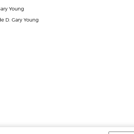
Gary Young
e D. Gary Young