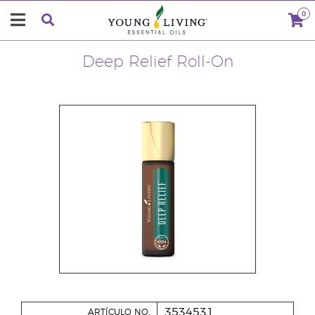
0
Deep Relief Roll-On
3534531
ARTÍCULO NO.