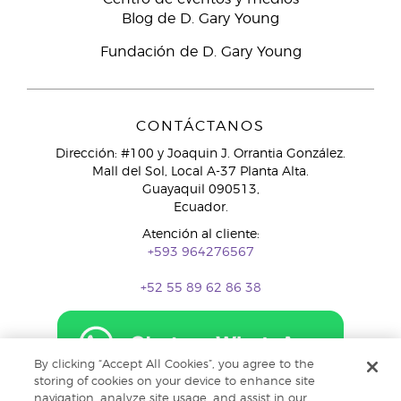
Blog de D. Gary Young
Fundación de D. Gary Young
CONTÁCTANOS
Dirección: #100 y Joaquin J. Orrantia González.
Mall del Sol, Local A-37 Planta Alta.
Guayaquil 090513,
Ecuador.
Atención al cliente:
+593 964276567
+52 55 89 62 86 38
By clicking “Accept All Cookies”, you agree to the
storing of cookies on your device to enhance site
navigation, analyze site usage, and assist in our