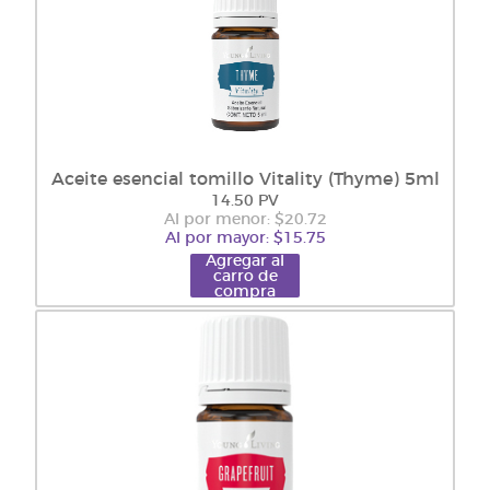
Aceite esencial tomillo Vitality (Thyme) 5ml
14.50 PV
Al por menor: $20.72
Al por mayor: $15.75
Agregar al
carro de
compra