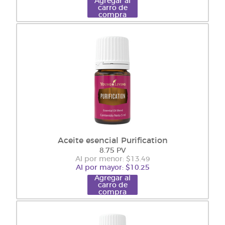
Agregar al
carro de
compra
Aceite esencial Purification
8.75 PV
Al por menor: $13.49
Al por mayor: $10.25
Agregar al
carro de
compra