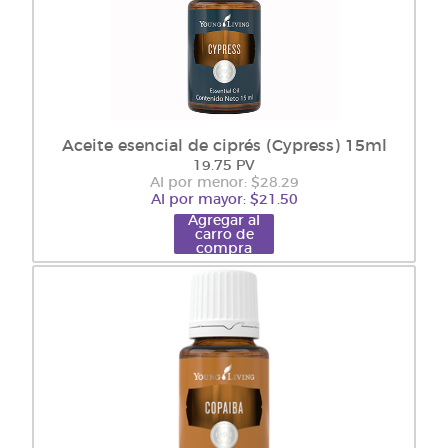
Aceite esencial de ciprés (Cypress) 15ml
19.75 PV
Al por menor: $28.29
Al por mayor: $21.50
Agregar al
carro de
compra