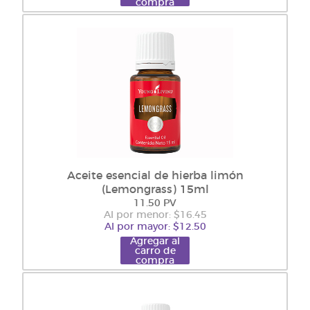
compra
Aceite esencial de hierba limón
(Lemongrass) 15ml
11.50 PV
Al por menor: $16.45
Al por mayor: $12.50
Agregar al
carro de
compra