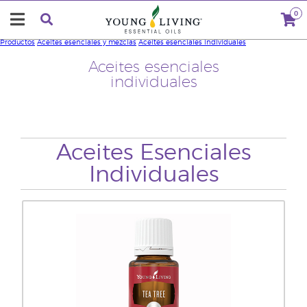
0
Productos
Aceites esenciales y mezclas
Aceites esenciales individuales
Aceites esenciales
individuales
Aceites Esenciales
Individuales