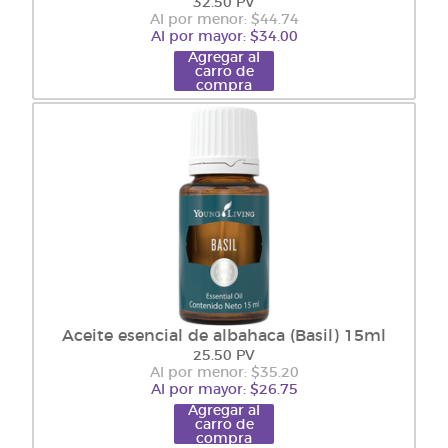
32.50 PV
Al por menor: $44.74
Al por mayor: $34.00
Agregar al
carro de
compra
Aceite esencial de albahaca (Basil) 15ml
25.50 PV
Al por menor: $35.20
Al por mayor: $26.75
Agregar al
carro de
compra