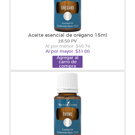
Aceite esencial de orégano 15ml
28.50 PV
Al por menor: $40.79
Al por mayor: $31.00
Agregar al
carro de
compra