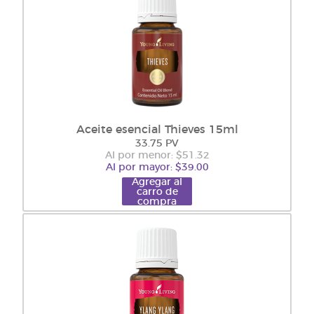
Aceite esencial Thieves 15ml
33.75 PV
Al por menor: $51.32
Al por mayor: $39.00
Agregar al
carro de
compra