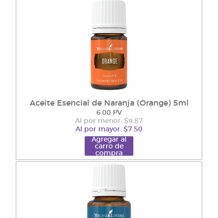
Aceite Esencial de Naranja (Orange) 5ml
6.00 PV
Al por menor: $9.87
Al por mayor: $7.50
Agregar al
carro de
compra