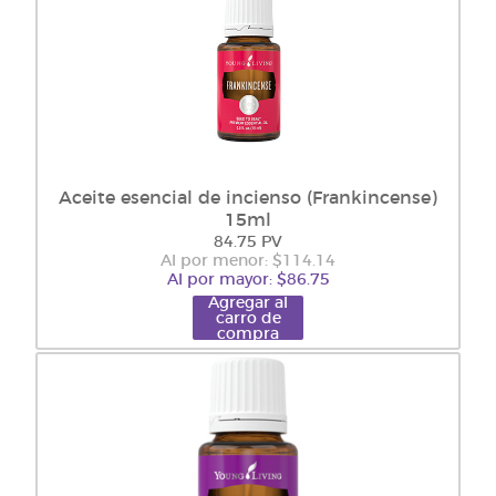
Aceite esencial de incienso (Frankincense)
15ml
84.75 PV
Al por menor: $114.14
Al por mayor: $86.75
Agregar al
carro de
compra