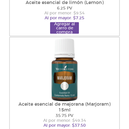
Aceite esencial de limón (Lemon)
6.25 PV
Al por menor: $9.54
Al por mayor: $7.25
Agregar al
carro de
compra
Aceite esencial de mejorana (Marjoram)
15ml
35.75 PV
Al por menor: $49.34
Al por mayor: $37.50