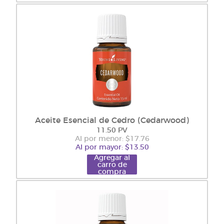
Aceite Esencial de Cedro (Cedarwood)
11.50 PV
Al por menor: $17.76
Al por mayor: $13.50
Agregar al
carro de
compra