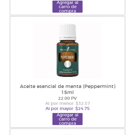
Agregar al
carro de
compra
Aceite esencial de menta (Peppermint)
15ml
22.00 PV
Al por menor: $32.57
Al por mayor: $24.75
Agregar al
carro de
compra