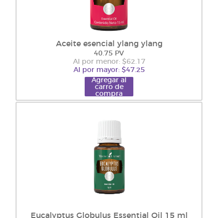
Aceite esencial ylang ylang
40.75 PV
Al por menor: $62.17
Al por mayor: $47.25
Agregar al
carro de
compra
Eucalyptus Globulus Essential Oil 15 ml