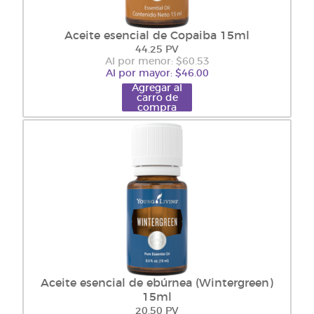
Aceite esencial de Copaiba 15ml
44.25 PV
Al por menor: $60.53
Al por mayor: $46.00
Agregar al
carro de
compra
Aceite esencial de ebúrnea (Wintergreen)
15ml
20.50 PV