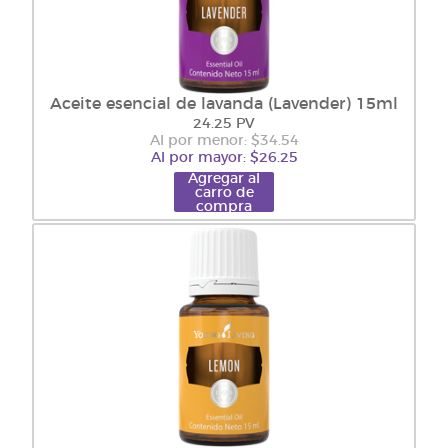
Aceite esencial de lavanda (Lavender) 15ml
24.25 PV
Al por menor: $34.54
Al por mayor: $26.25
Agregar al
carro de
compra