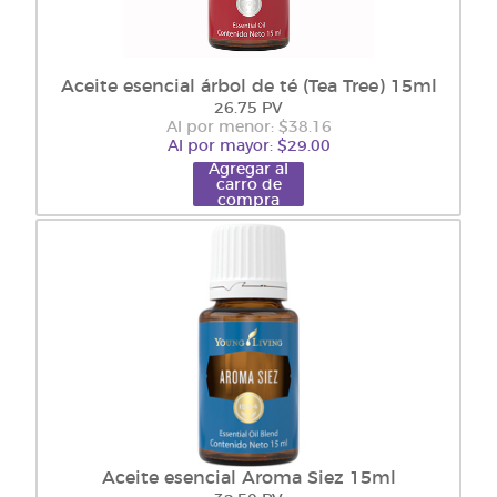
Aceite esencial árbol de té (Tea Tree) 15ml
26.75 PV
Al por menor: $38.16
Al por mayor: $29.00
Agregar al
carro de
compra
Aceite esencial Aroma Siez 15ml