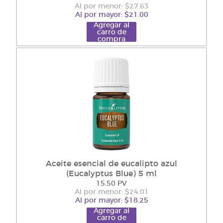
Al por menor: $27.63
Al por mayor: $21.00
Agregar al
carro de
compra
Aceite esencial de eucalipto azul
(Eucalyptus Blue) 5 ml
15.50 PV
Al por menor: $24.01
Al por mayor: $18.25
Agregar al
carro de