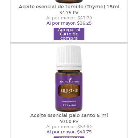
Aceite esencial de tomillo (Thyme) 15ml
34.75 PV
Al por menor: $47.70
Al por mayor: $36.25
Agregar al
carro de
compra
Aceite esencial palo santo 5 ml
40.00 PV
Al por menor: $53.62
Al por mayor: $40.75