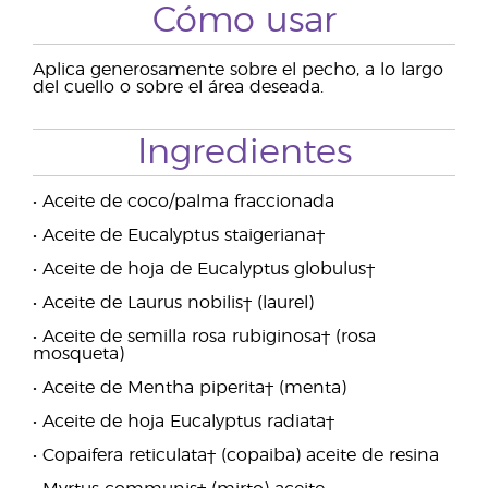
Cómo usar
Aplica generosamente sobre el pecho, a lo largo
del cuello o sobre el área deseada.
Ingredientes
• Aceite de coco/palma fraccionada
• Aceite de Eucalyptus staigeriana†
• Aceite de hoja de Eucalyptus globulus†
• Aceite de Laurus nobilis† (laurel)
• Aceite de semilla rosa rubiginosa† (rosa
mosqueta)
• Aceite de Mentha piperita† (menta)
• Aceite de hoja Eucalyptus radiata†
• Copaifera reticulata† (copaiba) aceite de resina