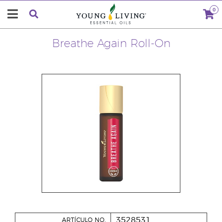
0
Breathe Again Roll-On
3528531
ARTÍCULO NO.