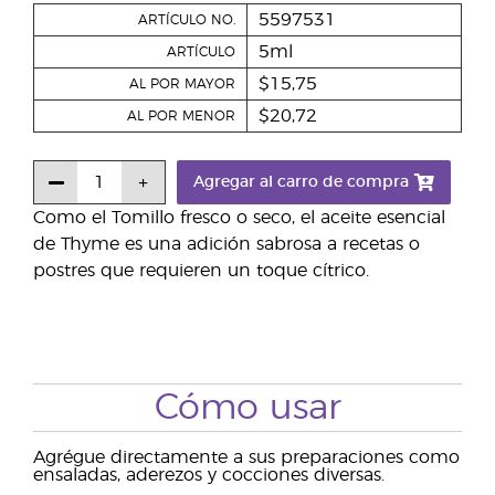
5597531
ARTÍCULO NO.
5ml
ARTÍCULO
$15,75
AL POR MAYOR
$20,72
AL POR MENOR
Agregar al carro de compra
Como el Tomillo fresco o seco, el aceite esencial
de Thyme es una adición sabrosa a recetas o
postres que requieren un toque cítrico.
Cómo usar
Agrégue directamente a sus preparaciones como
ensaladas, aderezos y cocciones diversas.