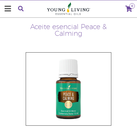
0
Aceite esencial Peace &
Calming