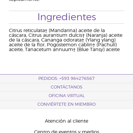
Ingredientes
Citrus reticulata† (Mandarina) aceite de la
cáscara, Citrus aurantium dulcis† (Naranja) aceite
de la cáscara, Cananga odorata† (Ylang ylang)
aceite de la flor, Pogostemon cablin† (Pachulí)
aceite, Tanacetum annuum† (Blue Tansy) aceite
PEDIDOS: +593 964276567
CONTÁCTANOS
OFICINA VIRTUAL
CONVIÉRTETE EN MIEMBRO
Atención al cliente
Centro de eventos y medios