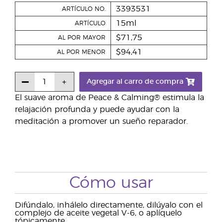
3393531
ARTÍCULO NO.
15ml
ARTÍCULO
$71,75
AL POR MAYOR
$94,41
AL POR MENOR
Agregar al carro de compra
El suave aroma de Peace & Calming® estimula la
relajación profunda y puede ayudar con la
meditación a promover un sueño reparador.
Cómo usar
Difúndalo, inhálelo directamente, dilúyalo con el
complejo de aceite vegetal V-6, o aplíquelo
tópicamente.