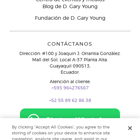
Blog de D. Gary Young
Fundación de D. Gary Young
CONTÁCTANOS
Dirección: #100 y Joaquin J. Orrantia González.
Mall del Sol, Local A-37 Planta Alta.
Guayaquil 090513,
Ecuador.
Atención al cliente:
+593 964276567
+52 55 89 62 86 38
By clicking “Accept All Cookies”, you agree to the
storing of cookies on your device to enhance site
navigation, analyze site usage, and assist in our