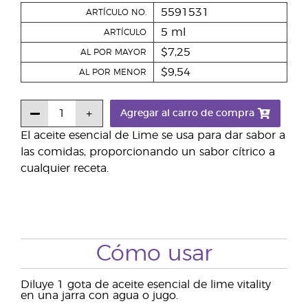
5591531
ARTÍCULO NO.
5 ml
ARTÍCULO
$7,25
AL POR MAYOR
$9,54
AL POR MENOR
Agregar al carro de compra
El aceite esencial de Lime se usa para dar sabor a
las comidas, proporcionando un sabor cítrico a
cualquier receta.
Cómo usar
Diluye 1 gota de aceite esencial de lime vitality
en una jarra con agua o jugo.