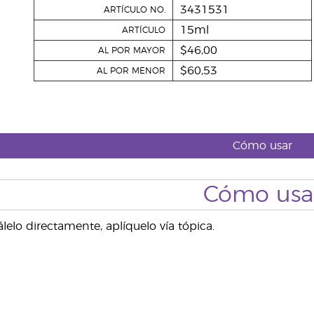
3431531
ARTÍCULO NO.
15ml
ARTÍCULO
$46,00
AL POR MAYOR
$60,53
AL POR MENOR
Cómo usar
Cómo usa
lelo directamente, aplíquelo vía tópica.