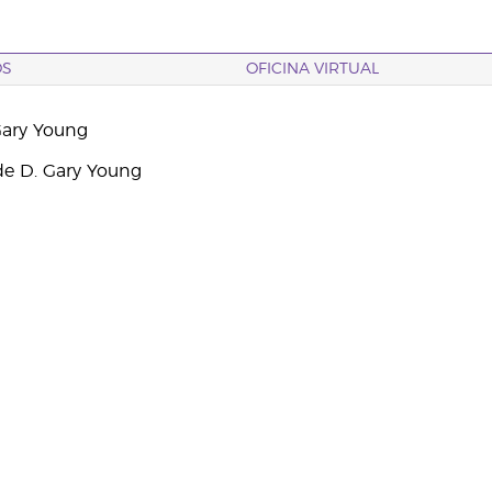
OS
OFICINA VIRTUAL
Gary Young
e D. Gary Young