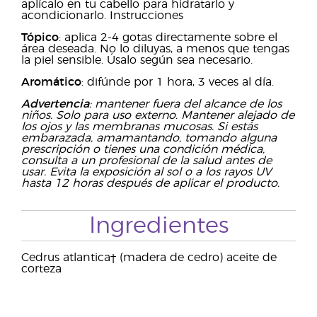
aplícalo en tu cabello para hidratarlo y
acondicionarlo. Instrucciones
Tópico
: aplica 2-4 gotas directamente sobre el
área deseada. No lo diluyas, a menos que tengas
la piel sensible. Úsalo según sea necesario.
Aromático
: difúnde por 1 hora, 3 veces al día.
Advertencia
: mantener fuera del alcance de los
niños. Solo para uso externo. Mantener alejado de
los ojos y las membranas mucosas. Si estás
embarazada, amamantando, tomando alguna
prescripción o tienes una condición médica,
consulta a un profesional de la salud antes de
usar. Evita la exposición al sol o a los rayos UV
hasta 12 horas después de aplicar el producto.
Ingredientes
Cedrus atlantica† (madera de cedro) aceite de
corteza