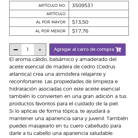
3509531
ARTÍCULO NO.
ARTÍCULO
$13,50
AL POR MAYOR
$17,76
AL POR MENOR
Agregar al carro de compra
El aroma cálido, balsámico y amaderado del
aceite esencial de madera de cedro (Cedrus
atlantica) crea una atmósfera relajante y
reconfortante. Las propiedades de limpieza e
hidratación asociadas con este aceite esencial
también lo convierten en una gran adición a tus
productos favoritos para el cuidado de la piel.
Si lo aplicas de forma tópica, te ayudará a
mantener una apariencia sana y juvenil. También
puedes masajearlo en tu cuero cabelludo para
darle a tu cabello una apariencia saludable.