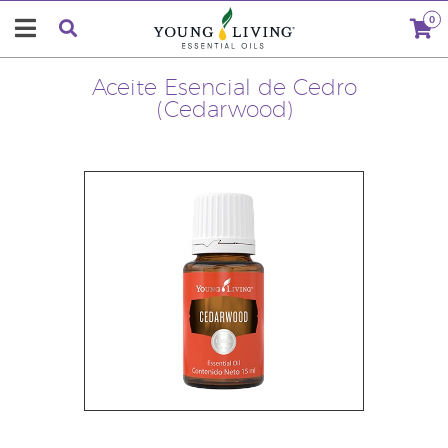
0
Aceite Esencial de Cedro
(Cedarwood)