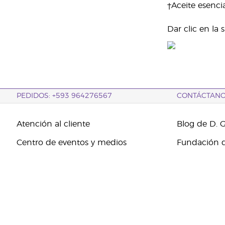
†Aceite esenci
Dar clic en la
PEDIDOS: +593 964276567
CONTÁCTAN
Atención al cliente
Blog de D. 
Centro de eventos y medios
Fundación d