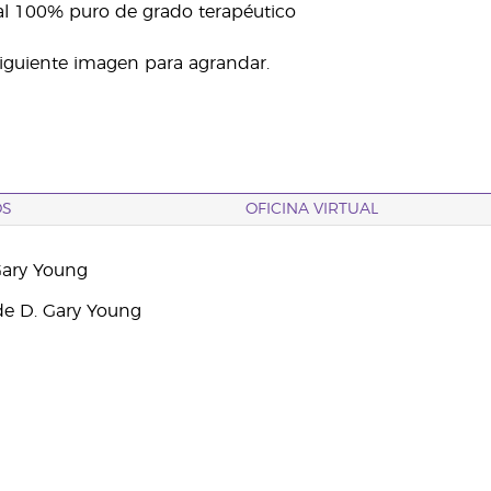
al 100% puro de grado terapéutico
 siguiente imagen para agrandar.
OS
OFICINA VIRTUAL
Gary Young
e D. Gary Young