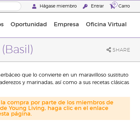
0
Hágase miembro
Entrar
Carro
os
Oportunidad
Empresa
Oficina Virtual
Suplementos Multivitamínicos
Promociones Latinoamérica
(Basil)
SHARE
 herbáceo que lo convierte en un maravilloso sustituto
 aderezos y marinadas, así como a sus recetas clásicas
a la compra por parte de los miembros de
de Young Living, haga clic en el enlace
sta página.