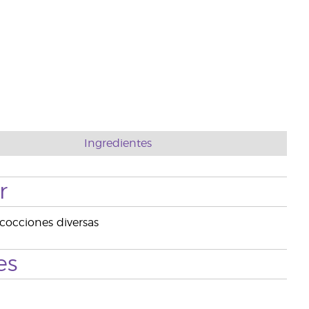
Ingredientes
r
cocciones diversas
es