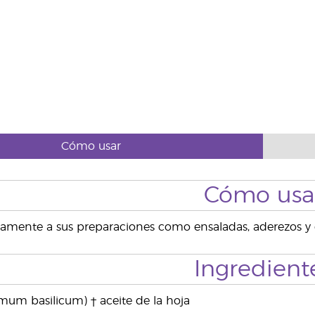
Cómo usar
Cómo usa
amente a sus preparaciones como ensaladas, aderezos y 
Ingredient
um basilicum) † aceite de la hoja