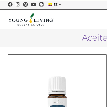
ES
Aceite