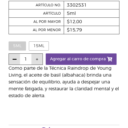
3302531
ARTÍCULO NO.
5ml
ARTÍCULO
$12,00
AL POR MAYOR
$15,79
AL POR MENOR
5ML
15ML
Agregar al carro de compra
Como parte de la Técnica Raindrop de Young
Living, el aceite de basil (albahaca) brinda una
sensación de equilibrio, ayuda a despejar una
mente fatigada, y restaurar la claridad mental y el
estado de alerta.