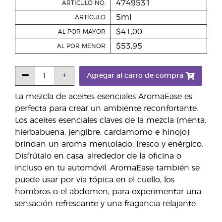
4749531
ARTÍCULO NO.
5ml
ARTÍCULO
$41,00
AL POR MAYOR
$53,95
AL POR MENOR
Agregar al carro de compra
La mezcla de aceites esenciales AromaEase es
perfecta para crear un ambiente reconfortante.
Los aceites esenciales claves de la mezcla (menta,
hierbabuena, jengibre, cardamomo e hinojo)
brindan un aroma mentolado, fresco y enérgico.
Disfrútalo en casa, alrededor de la oficina o
incluso en tu automóvil. AromaEase también se
puede usar por vía tópica en el cuello, los
hombros o el abdomen, para experimentar una
sensación refrescante y una fragancia relajante.