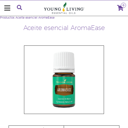
0
Productos
Aceite esencial AromaEase
Aceite esencial AromaEase